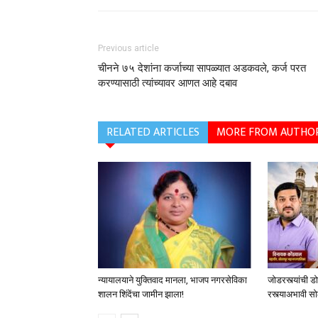
Previous article
चीनने ७५ देशांना कर्जाच्या सापळ्यात अडकवले, कर्ज परत
करण्यासाठी त्यांच्यावर आणत आहे दबाव
RELATED ARTICLES
MORE FROM AUTHO
न्यायालयाने युक्तिवाद मानला, भाजप नगरसेविका
जोडरस्त्यांची ड
शालन शिंदेंचा जामीन झाला!
रस्त्याअभावी 