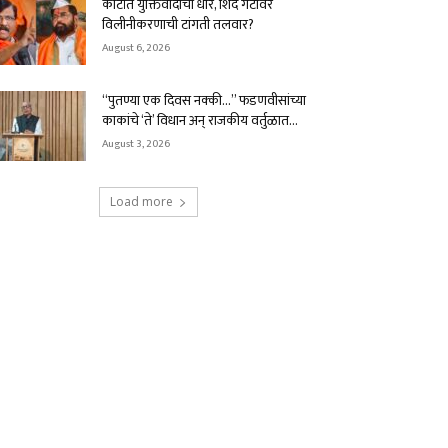
कोर्टात युक्तिवादाची धार, शिंदे गटावर
विलीनीकरणाची टांगती तलवार?
August 6, 2026
“पुतण्या एक दिवस नक्की…” फडणवीसांच्या
काकांचे ‘ते’ विधान अन् राजकीय वर्तुळात...
August 3, 2026
Load more