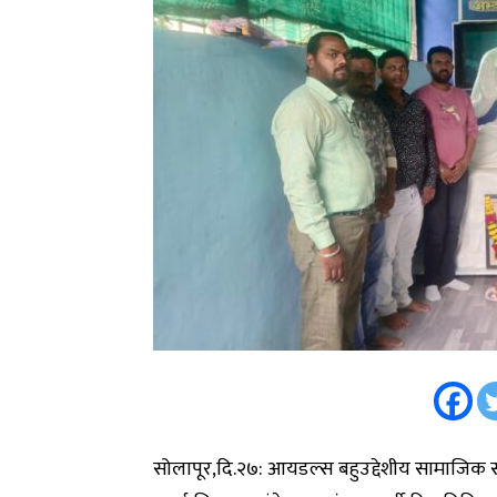
सोलापूर,दि.२७: आयडल्स बहुउद्देशीय सामाजिक संस्था