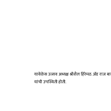
यावेळेस उत्सव अध्यक्ष श्रीशैल हिरेमठ. ॲड राज बा
यांची उपस्थिती होती.