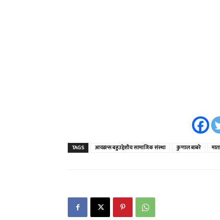
TAGS
आयडल्स बहुउद्देशीय सामाजिक संस्था
कुणाल बाबरे
मात