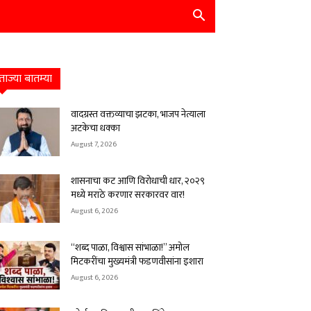
ताज्या बातम्या
वादग्रस्त वक्तव्याचा झटका, भाजप नेत्याला
अटकेचा धक्का
August 7, 2026
शासनाचा कट आणि विरोधाची धार, २०२९
मध्ये मराठे करणार सरकारवर वार!
August 6, 2026
“शब्द पाळा, विश्वास सांभाळा!” अमोल
मिटकरींचा मुख्यमंत्री फडणवीसांना इशारा
August 6, 2026