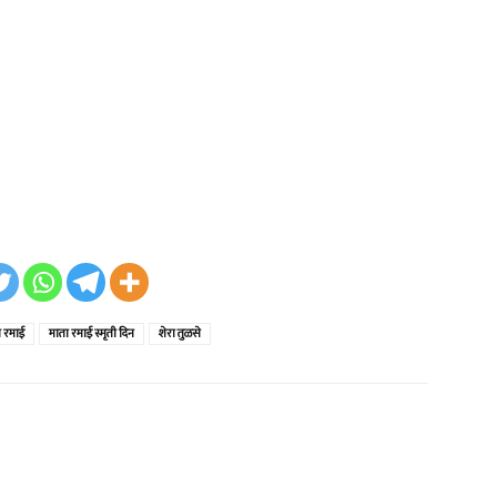
ा रमाई
माता रमाई स्मृती दिन
शेरा तुळसे