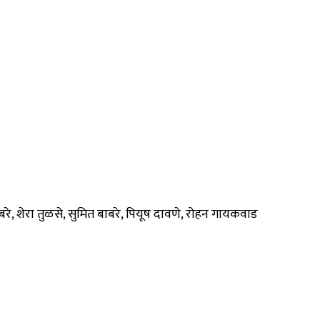
बरे, शेरा तुळसे, सुमित बाबरे, पियूष दावणे, रोहन गायकवाड