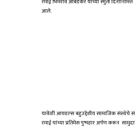
रमाई भिमराव आंबेडकर यांच्या स्मुर्ती दिनानिमित
आले.
यावेळी आयडल्स बहुउद्देशीय सामाजिक संस्थेचे संस्
रमाई यांच्या प्रतिमेस पुष्पहार अर्पण करून सामुद