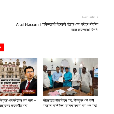
Next article
Altaf Hussain | पाकिस्तानी नेत्याची पंतप्रधान नरेंद्र मोदींना
मदत करण्याची विनंती
R
ोकेदुखी अन् कोटींचा खर्च भारी –
सोलापुरात भीतीचे ढग दाट; बिज्जू प्रधाने यांनी
सोलापूरकर अडचणीत भारी!
दाखवला पालिकेला उपाययोजनांचा मार्ग अन् वाट!