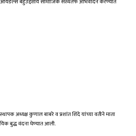
्त आयडल्स बहुउद्देशीय सामाजिक संस्थेतर्फे अभिवादन करण्यात
थापक अध्यक्ष कुणाल बाबरे व प्रशांत शिंदे यांच्या वतीने माता
ायिक बुद्ध वंदना घेण्यात आली.