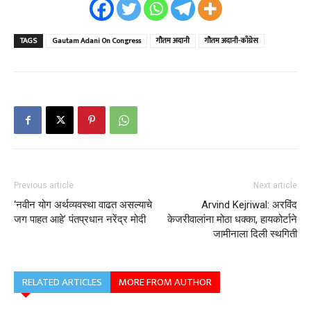
TAGS
Gautam Adani On Congress
गौतम अदानी
गौतम अदानी-काँग्रेस
Previous article
Next article
‘नवीन योग अर्थव्यवस्था वाढत असल्याचे
Arvind Kejriwal: अरविंद
जग पाहत आहे’ पंतप्रधान नरेंद्र मोदी
केजरीवालांना मोठा धक्का, हायकोर्टाने
जामीनाला दिली स्थगिती
RELATED ARTICLES
MORE FROM AUTHOR