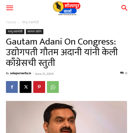
Home
चालू घडामोडी
चालू घडामोडी
व्यापार-उद्योग
Gautam Adani On Congress:
उद्योगपती गौतम अदानी यांनी केली
काँग्रेसची स्तुती
By
solapurvarta.in
-
0
June 21, 2024