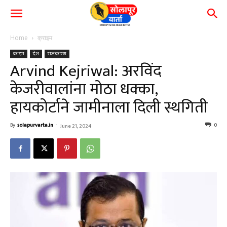
Home
क्राइम
क्राइम
देश
राजकारण
Arvind Kejriwal: अरविंद
केजरीवालांना मोठा धक्का,
हायकोर्टाने जामीनाला दिली स्थगिती
By
solapurvarta.in
-
0
June 21, 2024