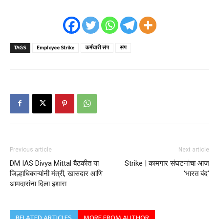
TAGS
Employee Strike
कर्मचारी संप
संप
Previous article
Next article
DM IAS Divya Mittal बैठकीत या
Strike | कामगार संघटनांचा आज
जिल्हाधिकाऱ्यांनी मंत्री, खासदार आणि
‘भारत बंद’
आमदारांना दिला इशारा
RELATED ARTICLES
MORE FROM AUTHOR