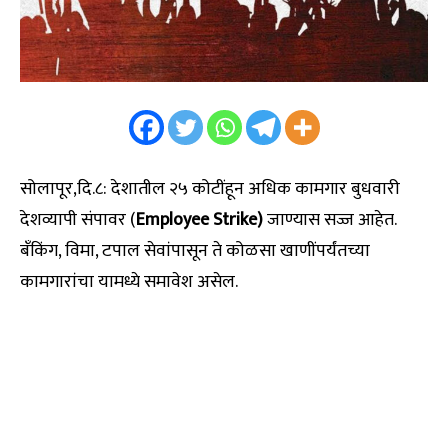
सोलापूर,दि.८: देशातील २५ कोटींहून अधिक कामगार बुधवारी
देशव्यापी संपावर (
Employee Strike)
जाण्यास सज्ज आहेत.
बँकिंग, विमा, टपाल सेवांपासून ते कोळसा खाणींपर्यंतच्या
कामगारांचा यामध्ये समावेश असेल.