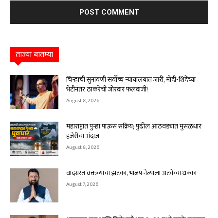
ताज्या बातम्या
चिन्हाची सुनावणी सर्वोच्च न्यायालयात जारी, मोदी-शिंदेंच्या
भेटीनंतर ठाकरेंची जोरदार फलंदाजी!
August 8, 2026
महाराष्ट्रात पुन्हा पाऊस सक्रिय; पुढील आठवड्यात मुसळधार
हजेरीचा अंदाज
August 8, 2026
वादग्रस्त वक्तव्याचा झटका, भाजप नेत्याला अटकेचा धक्का
August 7, 2026