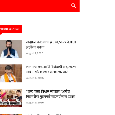
ताज्या बातम्या
वादग्रस्त वक्तव्याचा झटका, भाजप नेत्याला
अटकेचा धक्का
August 7, 2026
शासनाचा कट आणि विरोधाची धार, २०२९
मध्ये मराठे करणार सरकारवर वार!
August 6, 2026
“शब्द पाळा, विश्वास सांभाळा!” अमोल
मिटकरींचा मुख्यमंत्री फडणवीसांना इशारा
August 6, 2026