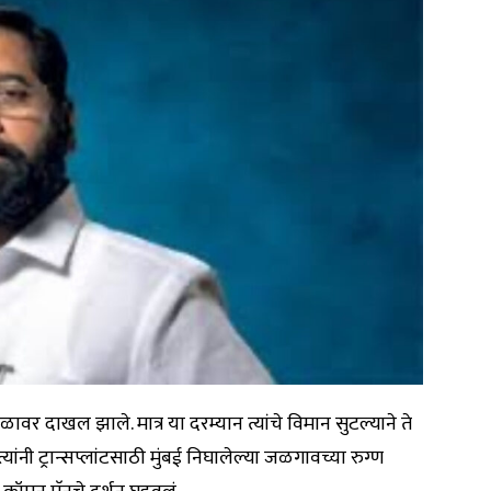
ावर दाखल झाले. मात्र या दरम्यान त्यांचे विमान सुटल्याने ते
ंनी ट्रान्सप्लांटसाठी मुंबई निघालेल्या जळगावच्या रुग्ण