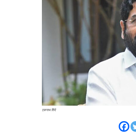
एकनाथ शिंदे