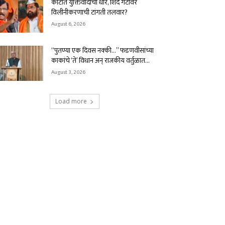
कोर्टात युक्तिवादाची धार, शिंदे गटावर
विलीनीकरणाची टांगती तलवार?
August 6, 2026
“पुतण्या एक दिवस नक्की…” फडणवीसांच्या
काकांचे ‘ते’ विधान अन् राजकीय वर्तुळात...
August 3, 2026
Load more