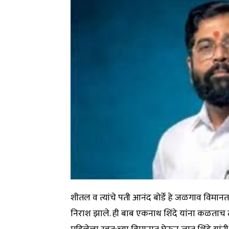
शीतल व त्यांचे पती आनंद बोर्डे हे जळगाव विमानतळ
निराश झाले. ही बाब एकनाथ शिंदे यांना कळताच त्या