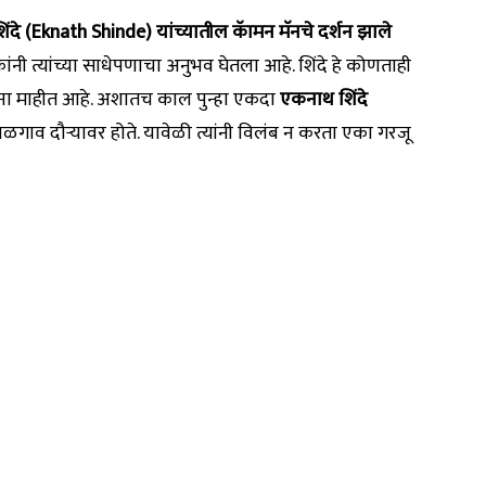
शिंदे (Eknath Shinde) यांच्यातील कॅामन मॅनचे दर्शन झाले
ंनी त्यांच्या साधेपणाचा अनुभव घेतला आहे. शिंदे हे कोणताही
ना माहीत आहे. अशातच काल पुन्हा एकदा
एकनाथ शिंदे
जळगाव दौऱ्यावर होते. यावेळी त्यांनी विलंब न करता एका गरजू