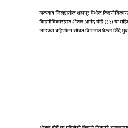
जळगाव जिल्ह्यातील शहापूर येथील किडनीविकारग्रस
किडनीविकारग्रस्त शीतल आनंद बोर्डे (३५) या महि
लाडक्या बहिणीला सोबत विमानात घेऊन शिंदे मुं