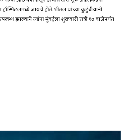
ळे गेल्या आठ वर्षापासून डायलिसीस सुरू आहे. किडनी
ील हॉस्पिटलमध्ये जायचे होते. शीतल यांच्या कुटुंबीयांनी
ध झाल्याने त्यांना मुंबईला शुक्रवारी रात्री १० वाजेपर्यंत