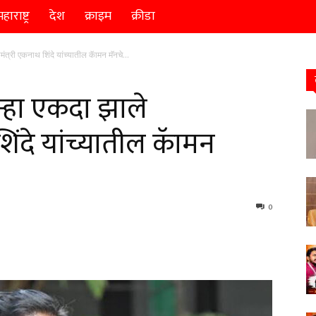
हाराष्ट्र
देश
क्राइम
क्रीडा
्री एकनाथ शिंदे यांच्यातील कॅामन मॅनचे...
्हा एकदा झाले
िंदे यांच्यातील कॅामन
0