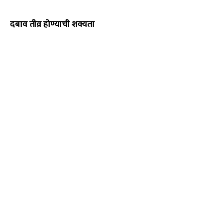
दबाव तीव्र होण्याची शक्यता