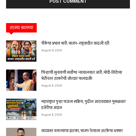
ताज्या बातम्या
पीकेचा प्रभाव भारी, भाजप–राष्ट्रवादीत वाढली दरी
August 9, 2026
चिन्हाची सुनावणी सर्वोच्च न्यायालयात जारी, मोदी-शिंदेंच्या
भेटीनंतर ठाकरेंची जोरदार फलंदाजी!
August 8, 2026
महाराष्ट्रात पुन्हा पाऊस सक्रिय; पुढील आठवड्यात मुसळधार
हजेरीचा अंदाज
August 8, 2026
वादग्रस्त वक्तव्याचा झटका, भाजप नेत्याला अटकेचा धक्का