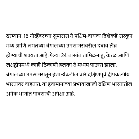
दरम्यान, 16 नोव्हेंबरच्या सुमारास ते पश्चिम-वायव्य दिशेकडे सरकून
मध्य आणि लगतच्या बंगालच्या उपसागरावरील दबाव तीव्र
होण्याची शक्यता आहे. गेल्या 24 तासांत तामिळनाडू, केरळ आणि
लक्षद्वीपमध्ये काही ठिकाणी हलका ते मध्यम पाऊस झाला.
बंगालच्या उपसागरातून ईशान्येकडील वारे दक्षिणपूर्व द्वीपकल्पीय
भारतावर वाहतात. या हवामानाच्या प्रभावाखाली दक्षिण भारतातील
अनेक भागांत पावसाची अपेक्षा आहे.