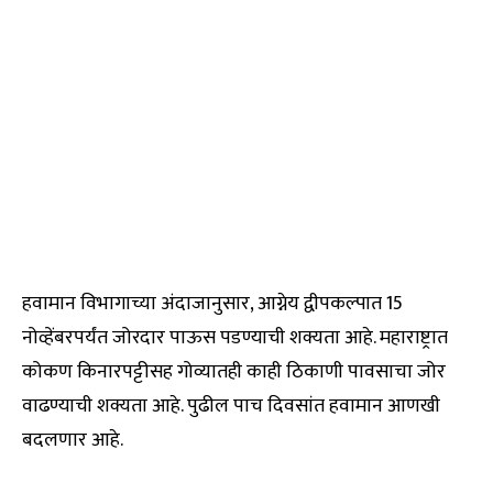
हवामान विभागाच्या अंदाजानुसार, आग्नेय द्वीपकल्पात 15
नोव्हेंबरपर्यंत जोरदार पाऊस पडण्याची शक्यता आहे. महाराष्ट्रात
कोकण किनारपट्टीसह गोव्यातही काही ठिकाणी पावसाचा जोर
वाढण्याची शक्यता आहे. पुढील पाच दिवसांत हवामान आणखी
बदलणार आहे.