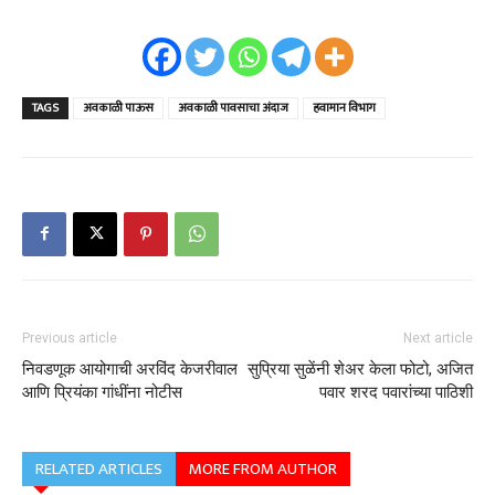
TAGS
अवकाळी पाऊस
अवकाळी पावसाचा अंदाज
हवामान विभाग
Previous article
Next article
निवडणूक आयोगाची अरविंद केजरीवाल
सुप्रिया सुळेंनी शेअर केला फोटो, अजित
आणि प्रियंका गांधींना नोटीस
पवार शरद पवारांच्या पाठिशी
RELATED ARTICLES
MORE FROM AUTHOR