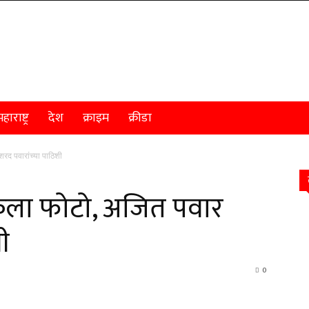
हाराष्ट्र
देश
क्राइम
क्रीडा
शरद पवारांच्या पाठिशी
र केला फोटो, अजित पवार
ी
0