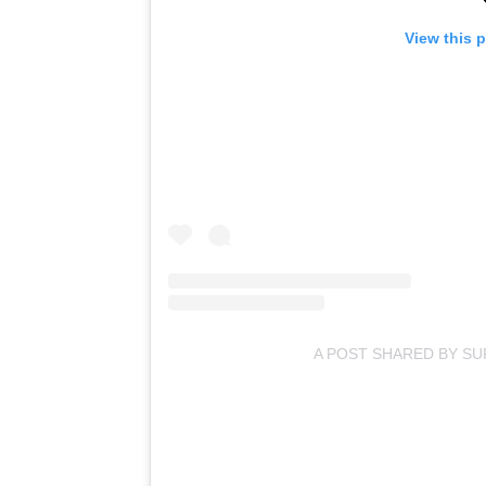
View this 
A POST SHARED BY SU