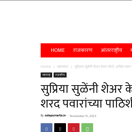
Solapur
Varta
HOME
राजकारण
आंतरराष्ट्रीय
म
Home
महाराष्ट्र
सुप्रिया सुळेंनी शेअर केला फोटो, अजित पवार 
महाराष्ट्र
राजकीय
सुप्रिया सुळेंनी शेअ
शरद पवारांच्या पाठिश
By
solapurvarta.in
-
November 15, 2023