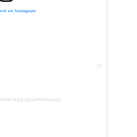
post on Instagram
PRIYA SULE (@SUPRIYASULE)