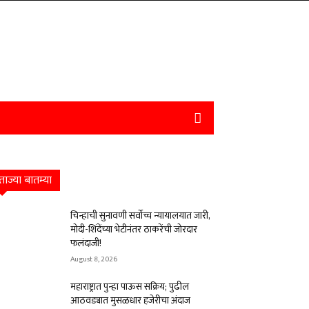
ताज्या बातम्या
चिन्हाची सुनावणी सर्वोच्च न्यायालयात जारी,
मोदी-शिंदेंच्या भेटीनंतर ठाकरेंची जोरदार
फलंदाजी!
August 8, 2026
महाराष्ट्रात पुन्हा पाऊस सक्रिय; पुढील
आठवड्यात मुसळधार हजेरीचा अंदाज