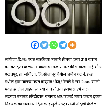
सांगोला,दि.१३: मयत व्यक्तीच्या नावाने तोतया इसम उभा करून
बनावट दस्त करण्यात आल्याचा प्रकार उघडकीस आला आहे. मौजे
एखतपूर, ता. सांगोला, जि. सोलापूर येथील जमीन गट नं. ३५३
मधील मुळ मालक मयत बाबुराव भोजू भोसले हे सन २००० साली
मयत झालेले आहेत. त्यांच्या नावे तोतया इसमास उभे करुन
सदरचा बनावट खरेदीदस्त, बनावट आधारकार्ड तयार करुन दुय्यम
निबंधक कार्यालयात दिनांक ५ जुलै २०२३ रोजी नोंदणी केलेला