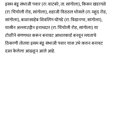
इसम बंडू संभाजी पवार (रा. वाटंबरे, ता. सांगोला), किसन खंडागळे
(रा. चिंचोली रोड, सांगोला), शहाजी विठठल भोसले (रा. महुद रोड,
सांगोला), बाळासाहेब शिवलिंग घोंगडे (रा. विद्यानगर, सांगोला),
यासीन अल्लाउद्दीन इनामदार (रा. चिंचोली रोड, सांगोला) या
टोळीने संगणमत करून बनावट आधारकार्ड बनवून मयताचे
ठिकाणी तोतया इसम बंडू संभाजी पवार यास उभे करुन बनावट
दस्त केलेला आढळून आले आहे.