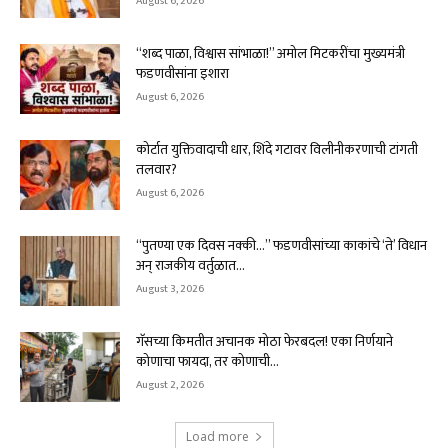
August 6, 2026
“शब्द पाळा, विश्वास सांभाळा!” अमोल मिटकरींचा मुख्यमंत्री
फडणवीसांना इशारा
August 6, 2026
कोर्टात युक्तिवादाची धार, शिंदे गटावर विलीनीकरणाची टांगती
तलवार?
August 6, 2026
“पुतण्या एक दिवस नक्की…” फडणवीसांच्या काकांचे ‘ते’ विधान
अन् राजकीय वर्तुळात...
August 3, 2026
गॅसच्या किमतीत अचानक मोठा फेरबदल! एका निर्णयाने
कोणाचा फायदा, तर कोणाची...
August 2, 2026
Load more