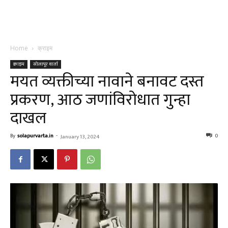
Home
क्राइम
क्राइम
सोलापूर वार्ता
मयत व्यक्तीच्या नावाने बनावट दस्त
प्रकरण, आठ जणांविरोधात गुन्हा
दाखल
By
solapurvarta.in
-
0
January 13, 2024