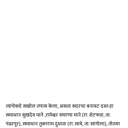
त्यांचेकडे सखोल तपास केला, असता सदरचा बनावट दस्त हा
समाधान सुखदेव माने ,रामेश्वर सयाप्पा माने (रा. शेटफळ, ता.
पंढरपूर), समाधान तुकाराम दुधाळ (रा. सावे, ता. सांगोला), तोतया