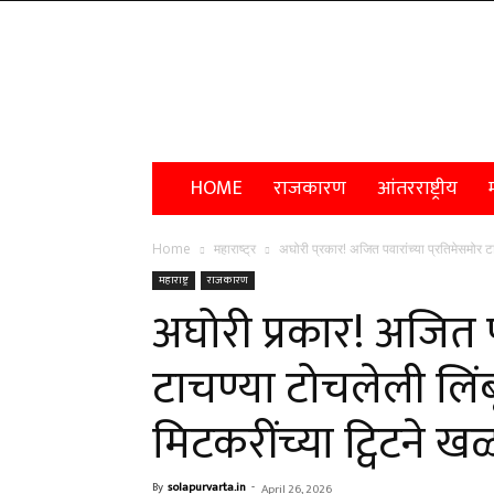
Solapur
Varta
HOME
राजकारण
आंतरराष्ट्रीय
म
Home
महाराष्ट्र
अघोरी प्रकार! अजित पवारांच्या प्रतिमेसमोर ट
महाराष्ट्र
राजकारण
अघोरी प्रकार! अजित प
टाचण्या टोचलेली लि
मिटकरींच्या ट्विटने 
By
solapurvarta.in
-
April 26, 2026