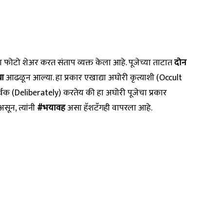
ोटो शेअर करत संताप व्यक्त केला आहे. पूजेच्या ताटात
दोन
या
आढळून आल्या. हा प्रकार एखाद्या अघोरी कृत्याशी (Occult
र्वक (Deliberately) करतेय की हा अघोरी पूजेचा प्रकार
ून, त्यांनी
#भयावह
असा हॅशटॅगही वापरला आहे.