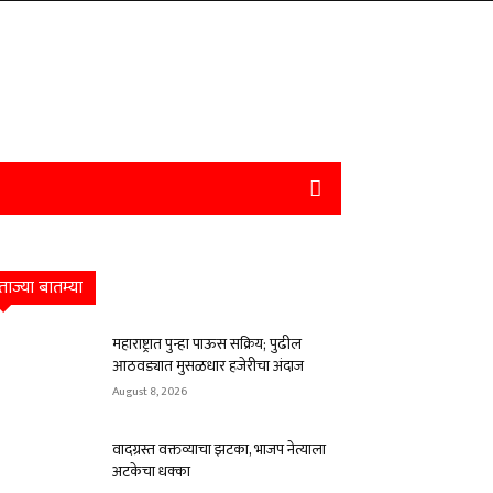
ताज्या बातम्या
महाराष्ट्रात पुन्हा पाऊस सक्रिय; पुढील
आठवड्यात मुसळधार हजेरीचा अंदाज
August 8, 2026
वादग्रस्त वक्तव्याचा झटका, भाजप नेत्याला
अटकेचा धक्का