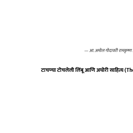
— आ. अमोल गोदावरी रामकृष्
टाचण्या टोचलेली लिंबू आणि अघोरी साहित्य (T