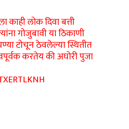
िमेला काही लोक दिवा बत्ती
्यांना गोजुबावी या ठिकाणी
चण्या टोचून ठेवलेल्या स्थितीत
पूर्वक करतेय की अघोरी पुजा
ATXERTLKNH