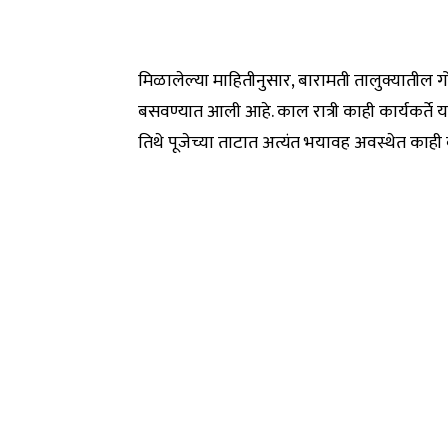
मिळालेल्या माहितीनुसार, बारामती तालुक्यातील ग
बसवण्यात आली आहे. काल रात्री काही कार्यकर्ते या प
तिथे पूजेच्या ताटात अत्यंत भयावह अवस्थेत काही 