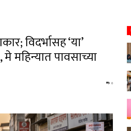
कार; विदर्भासह ‘या’
’, मे महिन्यात पावसाच्या
0