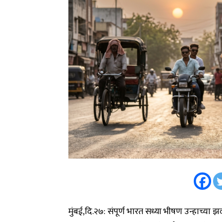
मुंबई,दि.२७: संपूर्ण भारत सध्या भीषण उन्हाच्