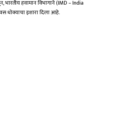
सून, भारतीय हवामान विभागाने (IMD – India
स धोक्याचा इशारा दिला आहे.