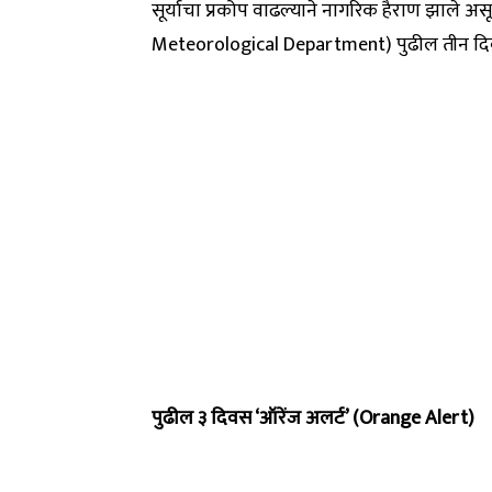
सूर्याचा प्रकोप वाढल्याने नागरिक हैराण झाले अ
Meteorological Department) पुढील तीन दिव
पुढील ३ दिवस ‘ऑरेंज अलर्ट’ (Orange Alert)