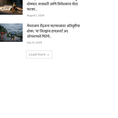
धोक्यात; सत्ताधारी आणि विरोधकांना मोठा
फटका...
August 1, 2026
मेघराजाचं रौद्ररूप! घाटमाथ्यावर अतिवृष्टीचा
धोका; ‘या’ जिल्ह्यांना हायअलर्ट अन्
ऑगस्टमध्ये चिंतेचे...
July 31, 2026
Load more