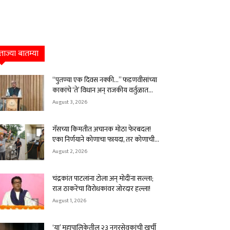
ताज्या बातम्या
“पुतण्या एक दिवस नक्की…” फडणवीसांच्या
काकांचे ‘ते’ विधान अन् राजकीय वर्तुळात...
August 3, 2026
गॅसच्या किमतीत अचानक मोठा फेरबदल!
एका निर्णयाने कोणाचा फायदा, तर कोणाची...
August 2, 2026
चंद्रकांत पाटलांना टोला अन् मोदींना सल्ला;
राज ठाकरेंचा विरोधकांवर जोरदार हल्ला!
August 1, 2026
‘या’ महापालिकेतील २३ नगरसेवकांची खुर्ची