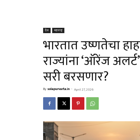
देश
महाराष्ट्र
भारतात उष्णतेचा हाहा
राज्यांना ‘ऑरेंज अलर्ट
सरी बरसणार?
By
solapurvarta.in
-
April 27, 2026