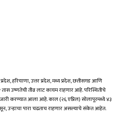
रदेश, हरियाणा, उत्तर प्रदेश, मध्य प्रदेश, छत्तीसगड आणि
 ७२ तास उष्णतेची तीव्र लाट कायम राहणार आहे. परिस्थितीचे
्ट’ जारी करण्यात आला आहे. काल (२६ एप्रिल) सोलापूरमध्ये ४३
ून, उन्हाचा पारा चढताच राहणार असल्याचे संकेत आहेत.