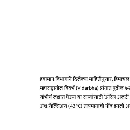
हवामान विभागाने दिलेल्या माहितीनुसार, हिमाचल प्
महाराष्ट्रातील विदर्भ (Vidarbha) प्रांतात पुढील
गांभीर्य लक्षात घेऊन या राज्यांसाठी ‘ऑरेंज अलर
अंश सेल्सिअस (43°C) तापमानाची नोंद झाली अस