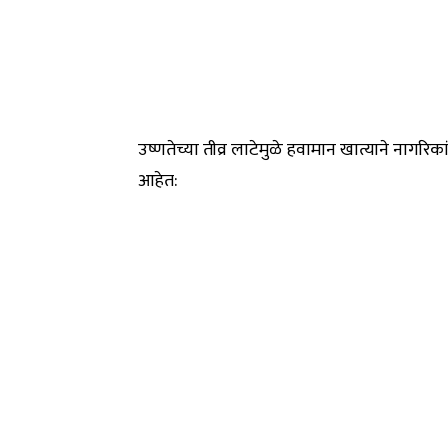
उष्णतेच्या तीव्र लाटेमुळे हवामान खात्याने नागरि
आहेत: