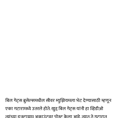
बिल गेट्स ब्रुसेल्समधील सीवर म्युझियमला भेट देण्यासाठी म्हणून
एका गटारामध्ये उतरले होते. खुद्द बिल गेट्स यांनी हा व्हिडीओ
त्यांच्या इन्स्टाग्राम अकाउंटवर पोस्ट केला आहे. त्यात ते गटारात