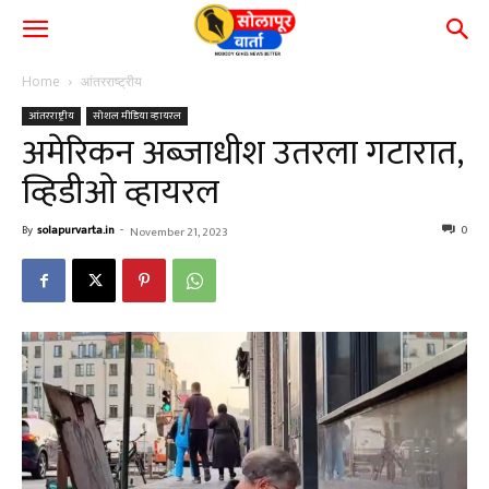
Home
आंतरराष्ट्रीय
आंतरराष्ट्रीय
सोशल मीडिया व्हायरल
अमेरिकन अब्जाधीश उतरला गटारात,
व्हिडीओ व्हायरल
By
solapurvarta.in
-
0
November 21, 2023