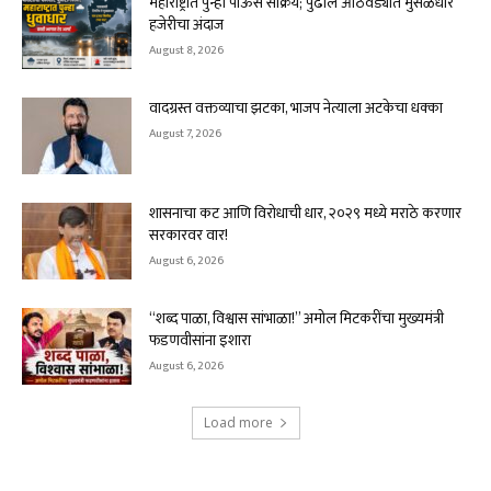
महाराष्ट्रात पुन्हा पाऊस सक्रिय; पुढील आठवड्यात मुसळधार
हजेरीचा अंदाज
August 8, 2026
वादग्रस्त वक्तव्याचा झटका, भाजप नेत्याला अटकेचा धक्का
August 7, 2026
शासनाचा कट आणि विरोधाची धार, २०२९ मध्ये मराठे करणार
सरकारवर वार!
August 6, 2026
“शब्द पाळा, विश्वास सांभाळा!” अमोल मिटकरींचा मुख्यमंत्री
फडणवीसांना इशारा
August 6, 2026
Load more