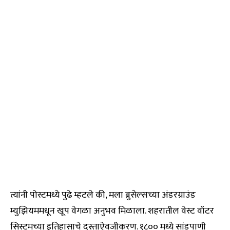
त्यांनी पोस्टमध्ये पुढे म्हटले की, मला ब्रुसेल्सच्या अंडरग्राउंड
म्युझियममधून खूप वेगळा अनुभव मिळाला. शहरातील वेस्ट वॉटर
सिस्टमच्या इतिहासाचे दस्ताऐवजीकरण. १८०० मध्ये सांडपाणी