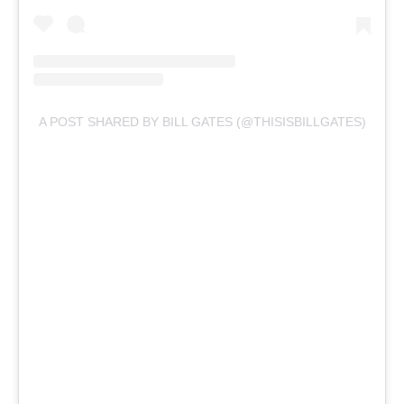
A POST SHARED BY BILL GATES (@THISISBILLGATES)