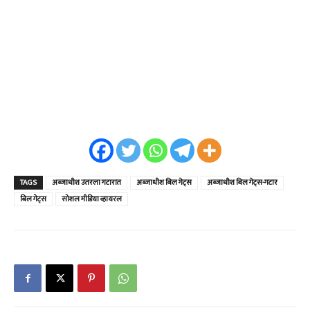
TAGS
अब्जाधीश उतरला गटारात
अब्जाधीश बिल गेट्स
अब्जाधीश बिल गेट्स-गटार
बिल गेट्स
सोशल मीडिया व्हायरल