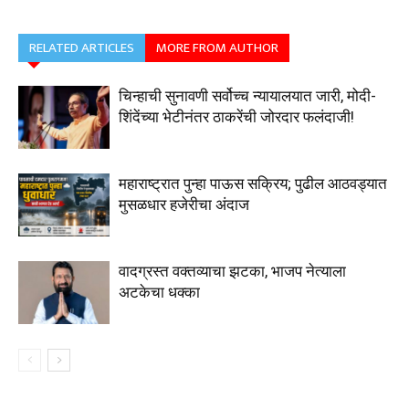
RELATED ARTICLES
MORE FROM AUTHOR
चिन्हाची सुनावणी सर्वोच्च न्यायालयात जारी, मोदी-
शिंदेंच्या भेटीनंतर ठाकरेंची जोरदार फलंदाजी!
महाराष्ट्रात पुन्हा पाऊस सक्रिय; पुढील आठवड्यात
मुसळधार हजेरीचा अंदाज
वादग्रस्त वक्तव्याचा झटका, भाजप नेत्याला
अटकेचा धक्का