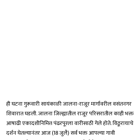
ही घटना गुरूवारी सायंकाळी जालना-राजूर मार्गावरील वसंतनगर
शिवारात घडली. जालना जिल्ह्यातील राजूर परिसरातील काही भक्त
आषाढी एकादशीनिमित्त पंढरपूरला वारीसाठी गेले होते. विठूरायाचे
दर्शन घेतल्यानंतर आज (18 जुलै) सर्व भक्त आपल्या गावी