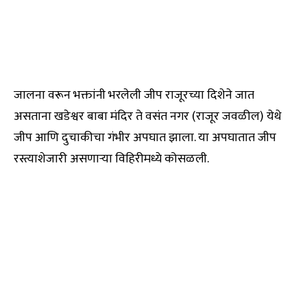
जालना वरून भक्तांनी भरलेली जीप राजूरच्या दिशेने जात
असताना खडेश्वर बाबा मंदिर ते वसंत नगर (राजूर जवळील) येथे
जीप आणि दुचाकीचा गंभीर अपघात झाला. या अपघातात जीप
रस्त्याशेजारी असणाऱ्या विहिरीमध्ये कोसळली.