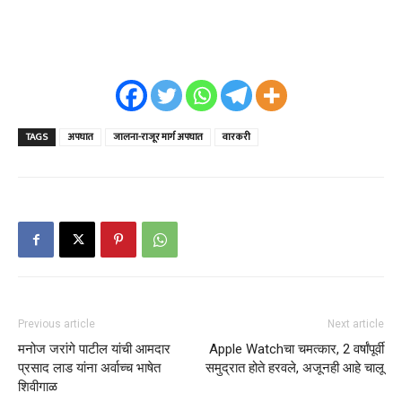
TAGS
अपघात
जालना-राजूर मार्ग अपघात
वारकरी
Previous article
Next article
मनोज जरांगे पाटील यांची आमदार
Apple Watchचा चमत्कार, 2 वर्षांपूर्वी
प्रसाद लाड यांना अर्वाच्च भाषेत
समुद्रात होते हरवले, अजूनही आहे चालू
शिवीगाळ