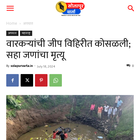
Home
अपघात
अपघात
महाराष्ट्र
वारकऱ्यांची जीप विहिरीत कोसळली;
सहा जणांचा मृत्यू
By
solapurvarta.in
-
0
July 18, 2024