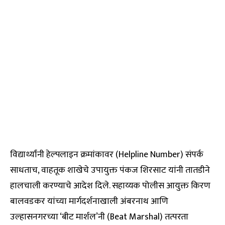
विद्यार्थ्यांनी हेल्पलाइन क्रमांकावर (Helpline Number) संपर्क
साधताच, वाहतूक शाखेचे उपायुक्त पंकज शिरसाट यांनी तातडीने
हालचाली करण्याचे आदेश दिले. सहाय्यक पोलीस आयुक्त किरण
बालवडकर यांच्या मार्गदर्शनाखाली अंबरनाथ आणि
उल्हासनगरच्या ‘बीट मार्शल’नी (Beat Marshal) तत्परता