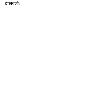
दाखवली: