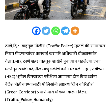
ठाणे,दि.८: वाहतूक पोलीस (Traffic Police) म्हटले की सामान्यतः
नियम मोडणाऱ्यांवर कारवाई करणारे अधिकारी डोळ्यासमोर
येतात. मात्र, ठाणे शहर वाहतूक शाखेने नुकत्याच घडलेल्या एका
घटनेतून खाकी वर्दीतील माणुसकीचे दर्शन घडवले आहे. १२ वीच्या
(HSC) भूगोल विषयाच्या परीक्षेला जाणाऱ्या दोन विद्यार्थ्यांना
वेळेत पोहोचवण्यासाठी पोलिसांनी अक्षरशः ‘ग्रीन कॉरिडोर’
(Green Corridor) प्रमाणे मार्ग मोकळा करून दिला.
(
Traffic_Police_Humanity
)