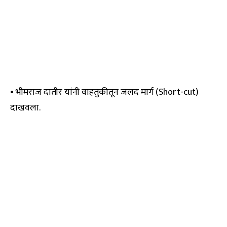
• भीमराज दातीर यांनी वाहतुकीतून जलद मार्ग (Short-cut)
दाखवला.