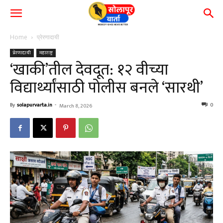
Home
प्रेरणादायी
प्रेरणादायी
महाराष्ट्र
‘खाकी’तील देवदूत: १२ वीच्या
विद्यार्थ्यांसाठी पोलीस बनले ‘सारथी’
By
solapurvarta.in
-
0
March 8, 2026