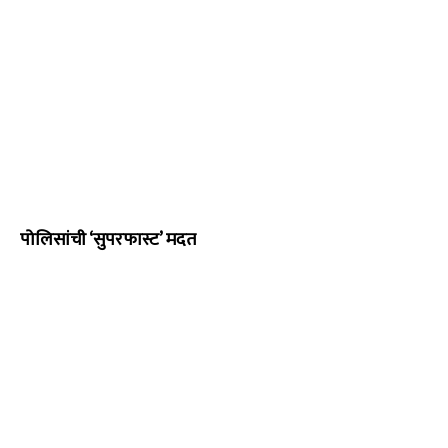
पोलिसांची ‘सुपरफास्ट’ मदत