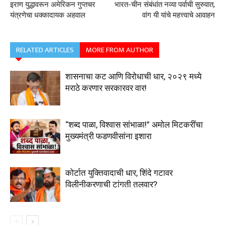
इराण युद्धावरून अमेरिकन गुप्तचर
भारत-चीन संबंधांत नव्या पर्वाची सुरुवात,
यंत्रणेचा धक्कादायक अहवाल
वांग यी यांचे महत्त्वाचे आवाहन
RELATED ARTICLES
MORE FROM AUTHOR
शासनाचा कट आणि विरोधाची धार, २०२९ मध्ये
मराठे करणार सरकारवर वार!
“शब्द पाळा, विश्वास सांभाळा!” अमोल मिटकरींचा
मुख्यमंत्री फडणवीसांना इशारा
कोर्टात युक्तिवादाची धार, शिंदे गटावर
विलीनीकरणाची टांगती तलवार?