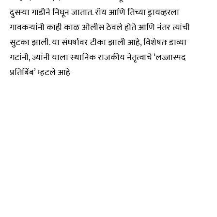
दुसऱ्या गाडीने निघून जातात. रॉय आणि तिच्या ड्रायव्हरला
गावकऱ्यांनी काही काळ ओलीस ठेवले होते आणि नंतर त्यांची
सुटका झाली. या संघर्षावर टीका झाली आहे, विशेषतः डाव्या
गटांनी, ज्यांनी याला स्थानिक राजकीय नेतृत्वाचे ‘लज्जास्पद
प्रतिबिंब’ म्हटले आहे