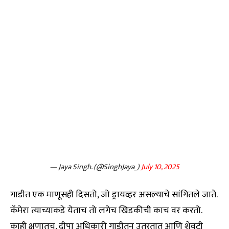
— Jaya Singh. (@SinghJaya_)
July 10, 2025
गाडीत एक माणूसही दिसतो, जो ड्रायव्हर असल्याचे सांगितले जाते.
कॅमेरा त्याच्याकडे येताच तो लगेच खिडकीची काच वर करतो.
काही क्षणातच, दीपा अधिकारी गाडीतून उतरतात आणि शेवटी