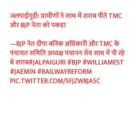
जलपाईगुड़ी: ग्रामीणों ने साथ में शराब पीते TMC
और BJP नेता को पकड़ा
—BJP नेत दीपा बनिक अधिकारी और TMC के
पंचायत समिति अध्यक्ष पंचानन रॉय साथ में पी रहे
थे शराब
#JALPAIGURI
#BJP
#WILLIAMEST
#JAEMIN
#RAILWAYREFORM
PIC.TWITTER.COM/SFJZW8JA5C