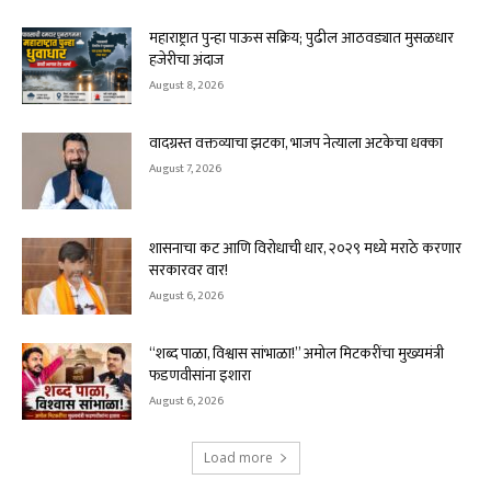
महाराष्ट्रात पुन्हा पाऊस सक्रिय; पुढील आठवड्यात मुसळधार
हजेरीचा अंदाज
August 8, 2026
वादग्रस्त वक्तव्याचा झटका, भाजप नेत्याला अटकेचा धक्का
August 7, 2026
शासनाचा कट आणि विरोधाची धार, २०२९ मध्ये मराठे करणार
सरकारवर वार!
August 6, 2026
“शब्द पाळा, विश्वास सांभाळा!” अमोल मिटकरींचा मुख्यमंत्री
फडणवीसांना इशारा
August 6, 2026
Load more