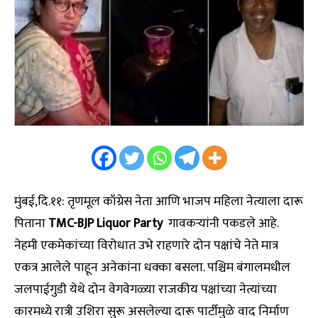
मुंबई,दि.११: तृणमूल काँग्रेस नेता आणि भाजप महिला नेत्याला दारू
पिताना
TMC-BJP Liquor Party
गावकऱ्यांनी पकडले आहे.
नेहमी एकमेकांच्या विरोधात उभे राहणारे दोन पक्षांचे नेते मात्र
एकत्र आलेले पाहून अनेकांना धक्का बसला. पश्चिम बंगालमधील
जलपाईगुडी येथे दोन वेगवेगळ्या राजकीय पक्षांच्या नेत्यांच्या
कारमध्ये रात्री उशिरा सुरू असलेल्या दारू पार्टीमुळे वाद निर्माण