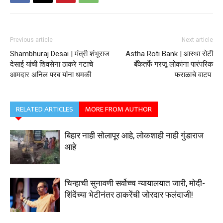
Previous article
Next article
Shambhuraj Desai | मंत्री शंभूराज
Astha Roti Bank | आस्था रोटी
देसाई यांची शिवसेना ठाकरे गटाचे
बँकेतर्फे गरजू लोकांना पारंपरिक
आमदार अनिल परब यांना धमकी
फराळाचे वाटप
RELATED ARTICLES
MORE FROM AUTHOR
बिहार नाही सोलापूर आहे, लोकशाही नाही गुंडाराज
आहे
चिन्हाची सुनावणी सर्वोच्च न्यायालयात जारी, मोदी-
शिंदेंच्या भेटीनंतर ठाकरेंची जोरदार फलंदाजी!