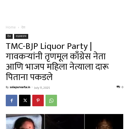
Home
देश
देश
राजकारण
TMC-BJP Liquor Party |
गावकऱ्यांनी तृणमूल काँग्रेस नेता
आणि भाजप महिला नेत्याला दारू
पिताना पकडले
By
solapurvarta.in
-
0
July 11, 2025