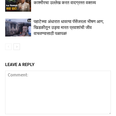
काश्मीरचा उल्लेख करत वादग्रस्त वक्तव्य
पहाटेच्या अंधारात धावत्या पॅसेंजरला भीषण आग;
खिडकीतून उड्या मारत प्रवाशांची जीव
वाचवण्यासाठी पळापळ!
LEAVE A REPLY