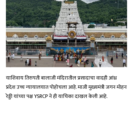
याशिवाय तिरुपती बालाजी मंदिरातील प्रसादाचा वादही आंध्र
प्रदेश उच्च न्यायालयात पोहोचला आहे. माजी मुख्यमंत्री जगन मोहन
रेड्डी यांच्या पक्ष YSRCP ने ही याचिका दाखल केली आहे.