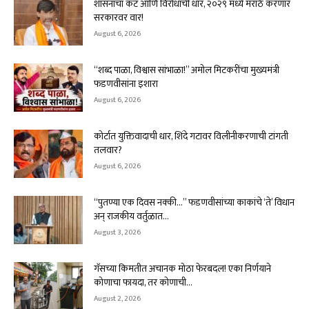
शासनाचा कट आणि विरोधाची धार, २०२९ मध्ये मराठे करणार
सरकारवर वार!
August 6, 2026
“शब्द पाळा, विश्वास सांभाळा!” अमोल मिटकरींचा मुख्यमंत्री
फडणवीसांना इशारा
August 6, 2026
कोर्टात युक्तिवादाची धार, शिंदे गटावर विलीनीकरणाची टांगती
तलवार?
August 6, 2026
“पुतण्या एक दिवस नक्की…” फडणवीसांच्या काकांचे ‘ते’ विधान
अन् राजकीय वर्तुळात...
August 3, 2026
गॅसच्या किमतीत अचानक मोठा फेरबदल! एका निर्णयाने
कोणाचा फायदा, तर कोणाची...
August 2, 2026