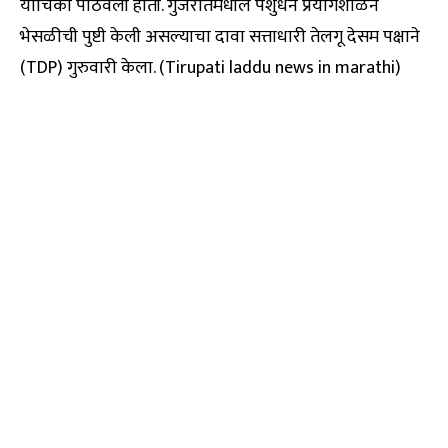
याचिका पाठवली होती. गुजरातमधील पशुधन प्रयोगशाळेने
भेसळीची पुष्टी केली असल्याचा दावा सत्ताधारी तेलगू देसम पक्षाने
(TDP) गुरुवारी केला. (Tirupati laddu news in marathi)