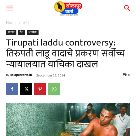
Home
क्राइम
क्राइम
देश
धार्मिक
Tirupati laddu controversy:
तिरुपती लाडू वादाचे प्रकरण सर्वोच्च
न्यायालयात याचिका दाखल
By
solapurvarta.in
-
0
September 22, 2024