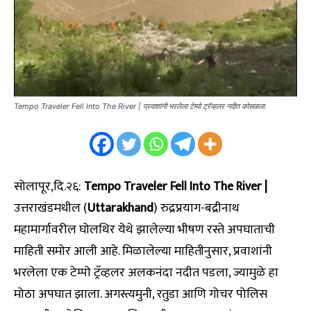
Tempo Traveler Fell Into The River | प्रवाशांनी भरलेला टेम्पो ट्रॅव्हलर नदीत कोसळला
सोलापूर,दि.२६:
Tempo Traveler Fell Into The River |
उत्तराखंडमधील (
Uttarakhand
) रुद्रप्रयाग-बद्रीनाथ
महामार्गावरील घोलथिर येथे झालेल्या भीषण रस्ते अपघाताची
माहिती समोर आली आहे. मिळालेल्या माहितीनुसार, प्रवाशांनी
भरलेला एक टेम्पो ट्रॅव्हलर अलकनंदा नदीत पडला, ज्यामुळे हा
मोठा अपघात झाला. अगस्त्यमुनी, रतुडा आणि गोचर पोलिस