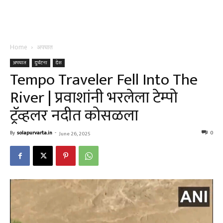
Home
अपघात
अपघात
दुर्घटना
देश
Tempo Traveler Fell Into The
River | प्रवाशांनी भरलेला टेम्पो
ट्रॅव्हलर नदीत कोसळला
By
solapurvarta.in
-
0
June 26, 2025