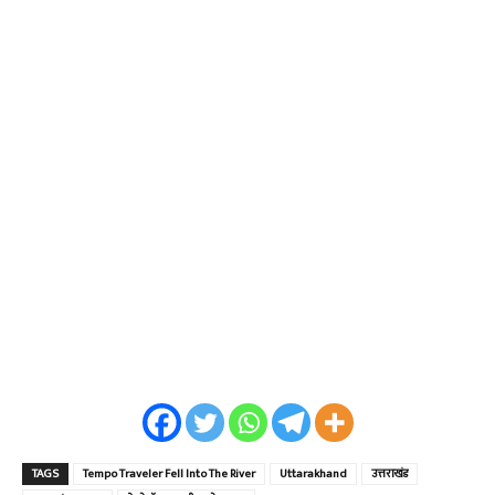
TAGS
Tempo Traveler Fell Into The River
Uttarakhand
उत्तराखंड