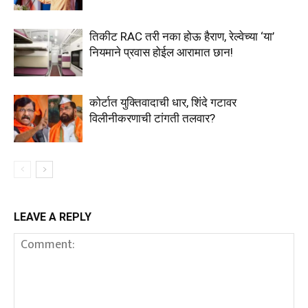
तिकीट RAC तरी नका होऊ हैराण, रेल्वेच्या ‘या’
नियमाने प्रवास होईल आरामात छान!
कोर्टात युक्तिवादाची धार, शिंदे गटावर
विलीनीकरणाची टांगती तलवार?
LEAVE A REPLY