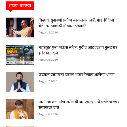
ताज्या बातम्या
चिन्हाची सुनावणी सर्वोच्च न्यायालयात जारी, मोदी-शिंदेंच्या
भेटीनंतर ठाकरेंची जोरदार फलंदाजी!
August 8, 2026
महाराष्ट्रात पुन्हा पाऊस सक्रिय; पुढील आठवड्यात मुसळधार
हजेरीचा अंदाज
August 8, 2026
वादग्रस्त वक्तव्याचा झटका, भाजप नेत्याला अटकेचा धक्का
August 7, 2026
शासनाचा कट आणि विरोधाची धार, २०२९ मध्ये मराठे करणार
सरकारवर वार!
August 6, 2026