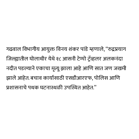
गढवाल विभागीय आयुक्त विनय शंकर पांडे म्हणाले, “रुद्रप्रयाग
जिल्ह्यातील घोलाथीर येथे १८ आसनी टेम्पो ट्रॅव्हलर अलकनंदा
नदीत पडल्याने एकाचा मृत्यू झाला आहे आणि सात जण जखमी
झाले आहेत. बचाव कार्यासाठी एसडीआरएफ, पोलिस आणि
प्रशासनाचे पथक घटनास्थळी उपस्थित आहेत.”