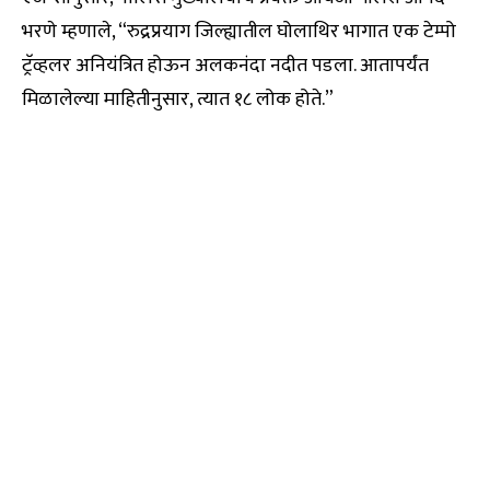
भरणे म्हणाले, “रुद्रप्रयाग जिल्ह्यातील घोलाथिर भागात एक टेम्पो
ट्रॅव्हलर अनियंत्रित होऊन अलकनंदा नदीत पडला. आतापर्यंत
मिळालेल्या माहितीनुसार, त्यात १८ लोक होते.”