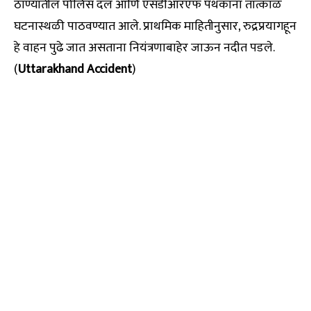
ठाण्यातील पोलिस दल आणि एसडीआरएफ पथकांना तात्काळ
घटनास्थळी पाठवण्यात आले. प्राथमिक माहितीनुसार, रुद्रप्रयागहून
हे वाहन पुढे जात असताना नियंत्रणाबाहेर जाऊन नदीत पडले.
(
Uttarakhand Accident
)