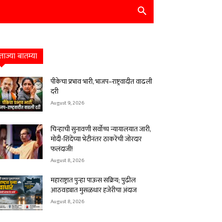
ताज्या बातम्या
पीकेचा प्रभाव भारी, भाजप–राष्ट्रवादीत वाढली
दरी
August 9, 2026
चिन्हाची सुनावणी सर्वोच्च न्यायालयात जारी,
मोदी-शिंदेंच्या भेटीनंतर ठाकरेंची जोरदार
फलंदाजी!
August 8, 2026
महाराष्ट्रात पुन्हा पाऊस सक्रिय; पुढील
आठवड्यात मुसळधार हजेरीचा अंदाज
August 8, 2026