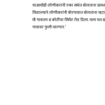
याआधीही लोणीकरांनी एका सभेत बोलताना ग्रामस
मिळाल्याने लोणीकरांनी बोरगावात बोलताना म्हटले 
मी गावाला 8 कोटींचा सिमेंट रोड दिला. मला मत द
गावावर फुली मारणार.’