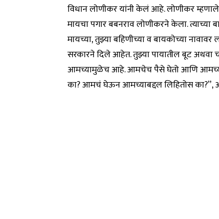
विधान लोणीकर यांनी केलं आहे. लोणीकर म्हणाले,
मायचा पगार बबनराव लोणीकरने केला. त्याच्या बाप
मायच्या, तुझ्या बहिणीच्या व बायकोच्या नावावर
सरकारने दिले आहेत. तुझ्या पायातील बूट अथवा च
आमच्यामुळेच आहे. आमचेच पैसे घेतो आणि आमच्
का? आमचं घेऊन आमच्याबद्दल लिहितोस का?”, अस