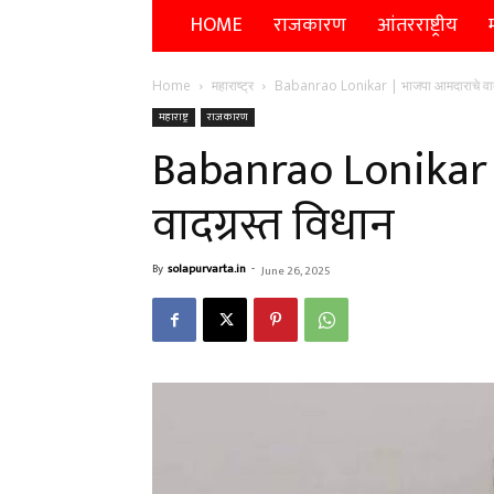
HOME
राजकारण
आंतरराष्ट्रीय
म
Home
महाराष्ट्र
Babanrao Lonikar | भाजपा आमदाराचे वाद
महाराष्ट्र
राजकारण
Babanrao Lonikar 
वादग्रस्त विधान
By
solapurvarta.in
-
June 26, 2025