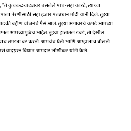
 “ते कुचकळवाट्यावर बसलेले पाच-सहा कारटे, त्याच्या
ाला पेरणीसाठी सहा हजार पंतप्रधान मोदी यांनी दिले. तुझ्या
 लाडकी बहीण योजनेचे पैसे आले. तुझ्या अंगावरचे कपडे आमच्या
प्पल आमच्यामुळेच आहेत. तुझ्या हातातलं डबडं, तो देखील
याच तंगड्या वर करतो. आमचंच घेतो आणि आम्हालाच बोलतो
ं वादग्रस्त विधान आमदार लोणीकर यांनी केले.