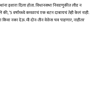
्थांना इशारा दिला होता. विधानसभा निवडणुकीत लीड न
की, ‘5 वर्षांमध्ये कमळाचं एक बटन दाबायचं तेही केलं नाही.
्या किंवा नका देऊ. मी दोन-तीन वेळेस चव पाहणार, नाहीतर