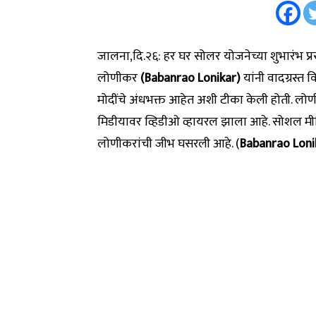
जालना,दि.२६: हर घर सोलर योजनेच्या शुभारंभ प
लोणीकर
(Babanrao Lonikar)
यांनी वादग्रस्त
मोदींचे अंधभक्त आहेत अशी टीका केली होती. लोणी
मिडीयावर व्हिडीओ व्हायरल झाला आहे. सोशल मी
लोणीकरांची जीभ घसरली आहे. (
Babanrao Loni