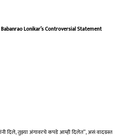
 | Babanrao Lonikar’s Controversial Statement
 यांनी दिले, तुझ्या अंगावरचे कपडे आम्ही दिलेत”, असं वादग्रस्त