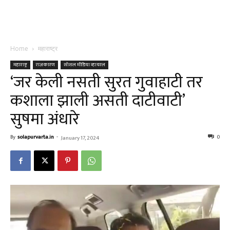
Home
महाराष्ट्र
महाराष्ट्र
राजकारण
सोशल मीडिया व्हायरल
‘जर केली नसती सुरत गुवाहाटी तर
कशाला झाली असती दाटीवाटी’
सुषमा अंधारे
By
solapurvarta.in
-
0
January 17, 2024