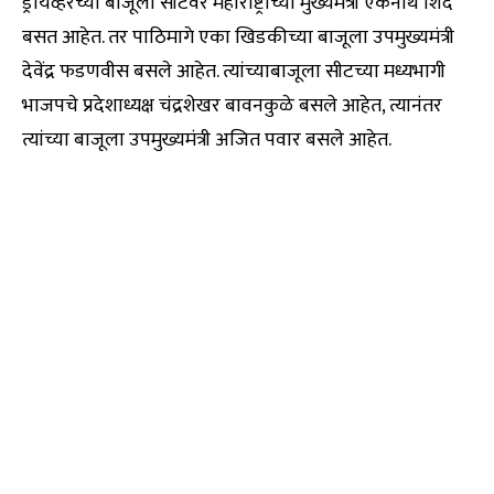
ड्रायव्हरच्या बाजूला सीटवर महाराष्ट्राच्या मुख्यमंत्री एकनाथ शिंदे
बसत आहेत. तर पाठिमागे एका खिडकीच्या बाजूला उपमुख्यमंत्री
देवेंद्र फडणवीस बसले आहेत. त्यांच्याबाजूला सीटच्या मध्यभागी
भाजपचे प्रदेशाध्यक्ष चंद्रशेखर बावनकुळे बसले आहेत, त्यानंतर
त्यांच्या बाजूला उपमुख्यमंत्री अजित पवार बसले आहेत.