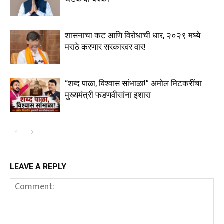
शासनाचा कट आणि विरोधाची धार, २०२९ मध्ये
मराठे करणार सरकारवर वार!
“शब्द पाळा, विश्वास सांभाळा!” अमोल मिटकरींचा
मुख्यमंत्री फडणवीसांना इशारा
LEAVE A REPLY