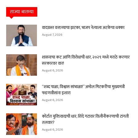
ताज्या बातम्या
वादग्रस्त वक्तव्याचा झटका, भाजप नेत्याला अटकेचा धक्का
August 7, 2026
शासनाचा कट आणि विरोधाची धार, २०२९ मध्ये मराठे करणार
सरकारवर वार!
August 6, 2026
“शब्द पाळा, विश्वास सांभाळा!” अमोल मिटकरींचा मुख्यमंत्री
फडणवीसांना इशारा
August 6, 2026
कोर्टात युक्तिवादाची धार, शिंदे गटावर विलीनीकरणाची टांगती
तलवार?
August 6, 2026