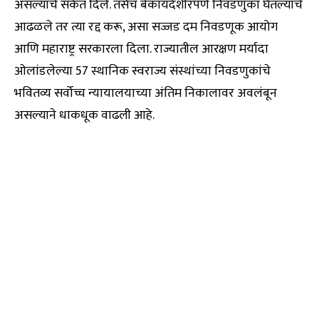
असल्याचे संकेत दिले. तसेच बेकायदेशीरपणे निवडणुका घेतल्याचे
आढळले तर त्या रद्द करू, असा सज्जड दम निवडणूक आयोग
आणि महाराष्ट्र सरकारला दिला. राज्यातील आरक्षण मर्यादा
ओलांडलेल्या 57 स्थानिक स्वराज्य संस्थांच्या निवडणुकांचे
भवितव्य सर्वोच्च न्यायालयाच्या अंतिम निकालावर अवलंबून
असल्याने धाकधूक वाढली आहे.