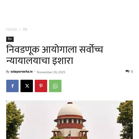
Home
देश
देश
निवडणूक आयोगाला सर्वोच्च
न्यायालयाचा इशारा
By
solapurvarta.in
-
0
November 26, 2025