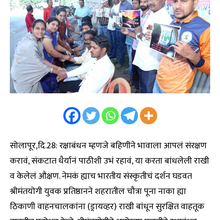
सोलापूर,दि.28: रक्षाबंधन म्हणजे बहिणीने भावाला आपलं संरक्षण
करावं, संकटात धैर्यानं पाठीशी उभं रहावं, या करता बांधलेली राखी
व केलेलं औक्षण. नेमकं ह्याच भारतीय संस्कृतीचं दर्शन घडवत
श्रीमंतयोगी युवक प्रतिष्ठानने शहरातील चौत्रा पूना नाका ह्या
ठिकाणी वाहनचालकांना (ड्रायव्हर) राखी बांधून सुरक्षित वाहतूक