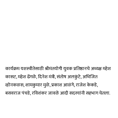
कार्यक्रम यशस्वीतेसाठी श्रीमंतयोगी युवक प्रतिष्ठानचे अध्यक्ष महेश
कासट, महेश ढेंगळे, दिनेश मंत्री, संतोष अलकुंटे, अभिजित
व्होनकळस, शामकुमार मुळे, प्रकाश आळंगे, राजेश केकडे,
बसवराज पंचडे, रविशंकर जावळे आदी सदस्यांनी सहभाग घेतला.