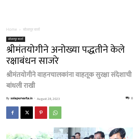
Home
सोलापूर वार्ता
सोलापूर वार्ता
श्रीमंतयोगीने अनोख्या पद्धतीने केले
रक्षाबंधन साजरे
श्रीमंतयोगीने वाहनचालकांना वाहतूक सुरक्षा संदेशाची
बांधली राखी
By
solapurvarta.in
-
0
August 28, 2023