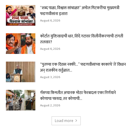
“शब्द पाळा, विश्वास सांभाळा!” अमोल मिटकरींचा मुख्यमंत्री
फडणवीसांना इशारा
August 6, 2026
कोर्टात युक्तिवादाची धार, शिंदे गटावर विलीनीकरणाची टांगती
तलवार?
August 6, 2026
“पुतण्या एक दिवस नक्की…” फडणवीसांच्या काकांचे ‘ते’ विधान
अन् राजकीय वर्तुळात...
August 3, 2026
गॅसच्या किमतीत अचानक मोठा फेरबदल! एका निर्णयाने
कोणाचा फायदा, तर कोणाची...
August 2, 2026
Load more