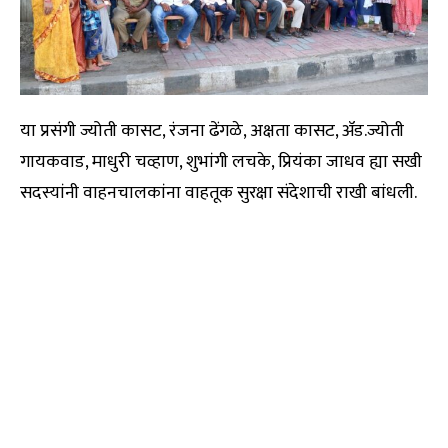
या प्रसंगी ज्योती कासट, रंजना ढेंगळे, अक्षता कासट, ॲड.ज्योती
गायकवाड, माधुरी चव्हाण, शुभांगी लचके, प्रियंका जाधव ह्या सखी
सदस्यांनी वाहनचालकांना वाहतूक सुरक्षा संदेशाची राखी बांधली.