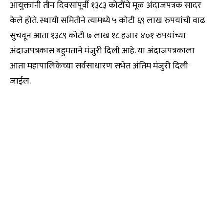
आयुक्तांनी तीन दिवसांपूर्वी १३८३ कोटींचे मूळ अंदाजपत्रक सादर
केले होते. स्थायी समितीने त्यामध्ये ५ कोटी ६९ लाख रुपयांची वाढ
सुचवून आता १३८९ कोटी ७ लाख १८ हजार ४०१ रुपयांच्या
अंदाजपत्रकास बहुमताने मंजुरी दिली आहे. या अंदाजपत्रकाला
आता महापालिकेच्या सर्वसाधारण सभेत अंतिम मंजुरी दिली
जाईल.