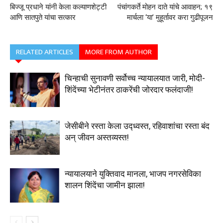
बिज्जू प्रधाने यांनी केला कल्याणशेट्टी
पंचांगकर्ते मोहन दाते यांचे आवाहन; १९
आणि सातपुते यांचा सत्कार
मार्चला ‘या’ मुहूर्तावर करा गुढीपूजन
RELATED ARTICLES
MORE FROM AUTHOR
चिन्हाची सुनावणी सर्वोच्च न्यायालयात जारी, मोदी-
शिंदेंच्या भेटीनंतर ठाकरेंची जोरदार फलंदाजी!
जेसीबीने रस्ता केला उद्ध्वस्त, रहिवाशांचा रस्ता बंद
अन्‌ जीवन अस्तव्यस्त!
न्यायालयाने युक्तिवाद मानला, भाजप नगरसेविका
शालन शिंदेंचा जामीन झाला!