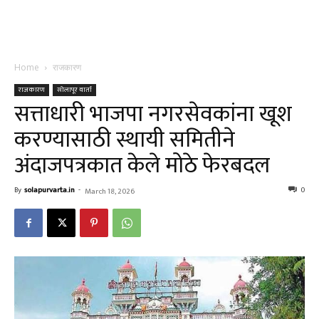
Home
राजकारण
राजकारण
सोलापूर वार्ता
सत्ताधारी भाजपा नगरसेवकांना खूश
करण्यासाठी स्थायी समितीने
अंदाजपत्रकात केले मोठे फेरबदल
By
solapurvarta.in
-
0
March 18, 2026