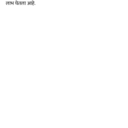
लाभ घेतला आहे.