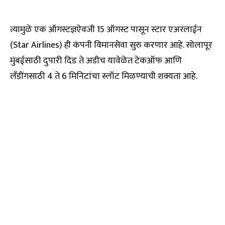
त्यामुळे एक ऑगस्टज्ञऐवजी 15 ऑगस्ट पासून स्टार एअरलाईन
(Star Airlines) ही कंपनी विमानसेवा सुरु करणार आहे. सोलापूर
मुंबईसाठी दुपारी दिड ते अडीच यावेळेत टेकऑफ आणि
लँडींगसाठी 4 ते 6 मिनिटांचा स्लॉट मिळण्याची शक्यता आहे.