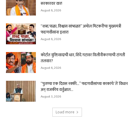
सरकारवर वार!
August 6, 2026
“शब्द पाळा, विश्वास सांभाळा!” अमोल मिटकरींचा मुख्यमंत्री
फडणवीसांना इशारा
August 6, 2026
कोर्टात युक्तिवादाची धार, शिंदे गटावर विलीनीकरणाची टांगती
तलवार?
August 6, 2026
“पुतण्या एक दिवस नक्की…” फडणवीसांच्या काकांचे ‘ते’ विधान
अन् राजकीय वर्तुळात...
August 3, 2026
Load more