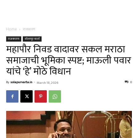
Home
राजकारण
राजकारण
सोलापूर वार्ता
महापौर निवड वादावर सकल मराठा
समाजाची भूमिका स्पष्ट; माऊली पवार
यांचे ‘हे’ मोठे विधान
By
solapurvarta.in
-
0
March 18, 2026