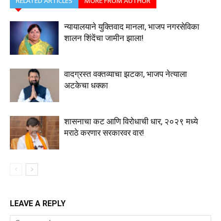
RELATED ARTICLES
MORE FROM AUTHOR
न्यायालयाने युक्तिवाद मानला, भाजप नगरसेविका
शालन शिंदेंचा जामीन झाला!
वादग्रस्त वक्तव्याचा झटका, भाजप नेत्याला
अटकेचा धक्का
शासनाचा कट आणि विरोधाची धार, २०२९ मध्ये
मराठे करणार सरकारवर वार!
LEAVE A REPLY