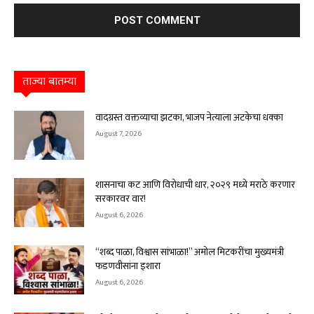
ताज्या बातम्या
वादग्रस्त वक्तव्याचा झटका, भाजप नेत्याला अटकेचा धक्का
August 7, 2026
शासनाचा कट आणि विरोधाची धार, २०२९ मध्ये मराठे करणार
सरकारवर वार!
August 6, 2026
“शब्द पाळा, विश्वास सांभाळा!” अमोल मिटकरींचा मुख्यमंत्री
फडणवीसांना इशारा
August 6, 2026