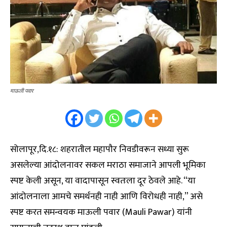
माऊली पवार
सोलापूर,दि.१८: शहरातील महापौर निवडीवरून सध्या सुरू
असलेल्या आंदोलनावर सकल मराठा समाजाने आपली भूमिका
स्पष्ट केली असून, या वादापासून स्वतःला दूर ठेवले आहे. “या
आंदोलनाला आमचे समर्थनही नाही आणि विरोधही नाही,” असे
स्पष्ट करत समन्वयक माऊली पवार (Mauli Pawar) यांनी