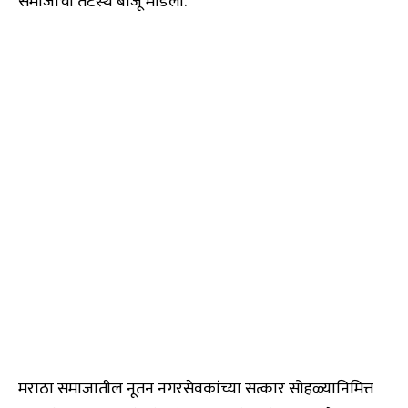
समाजाची तटस्थ बाजू मांडली.
मराठा समाजातील नूतन नगरसेवकांच्या सत्कार सोहळ्यानिमित्त