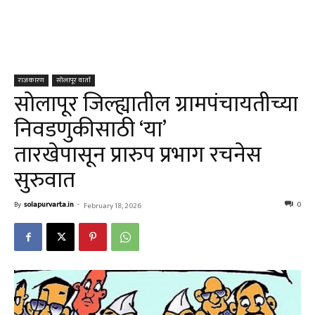
राजकारण
सोलापूर वार्ता
सोलापूर जिल्ह्यातील ग्रामपंचायतीच्या
निवडणुकीसाठी ‘या’
तारखेपासून प्रारुप प्रभाग रचनेस
सुरुवात
By
solapurvarta.in
-
0
February 18, 2026