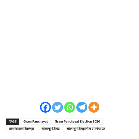
TAGS
Gram Panchayat
Gram Panchayat Election 2026
ग्रामपंचायत निवडणूक
सोलापूर जिल्हा
सोलापूर जिल्ह्यातील ग्रामपंचायत