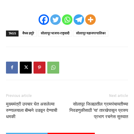
TAGS
वैभव हत्तुरे
सोलापूर भाजपा-राष्ट्रवादी
सोलापूर महानगरपालिका
Previous article
Next article
मुख्यमंत्री उपचार घेत असलेल्या
सोलापूर जिल्ह्यातील ग्रामपंचायतीच्या
रुग्णालयाला बॅाम्बने उडवून देण्याची
निवडणुकीसाठी ‘या’ तारखेपासून प्रारुप
धमकी
प्रभाग रचनेस सुरुवात