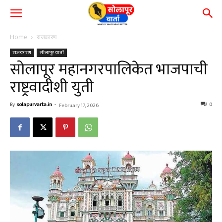
Home
राजकारण
राजकारण
सोलापूर वार्ता
सोलापूर महानगरपालिकेत भाजपाची
राष्ट्रवादीशी युती
By
solapurvarta.in
-
0
February 17, 2026