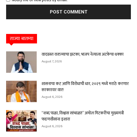
Notify me of new posts by email.
ताज्या बातम्या
वादग्रस्त वक्तव्याचा झटका, भाजप नेत्याला अटकेचा धक्का
August 7, 2026
शासनाचा कट आणि विरोधाची धार, २०२९ मध्ये मराठे करणार
सरकारवर वार!
August 6, 2026
“शब्द पाळा, विश्वास सांभाळा!” अमोल मिटकरींचा मुख्यमंत्री
फडणवीसांना इशारा
August 6, 2026