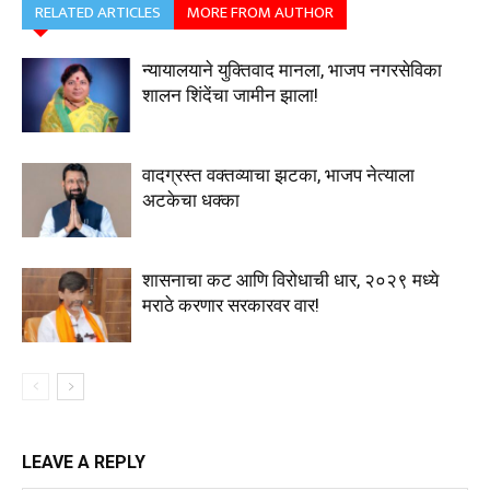
RELATED ARTICLES
MORE FROM AUTHOR
न्यायालयाने युक्तिवाद मानला, भाजप नगरसेविका
शालन शिंदेंचा जामीन झाला!
वादग्रस्त वक्तव्याचा झटका, भाजप नेत्याला
अटकेचा धक्का
शासनाचा कट आणि विरोधाची धार, २०२९ मध्ये
मराठे करणार सरकारवर वार!
LEAVE A REPLY