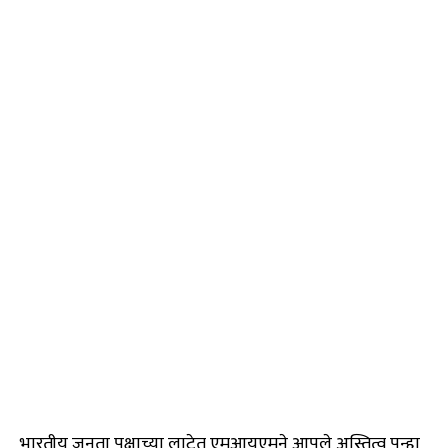
भारतीय जनता पक्षाच्या लाटेत एमआयएमने आपले अस्तित्व पुन्हा