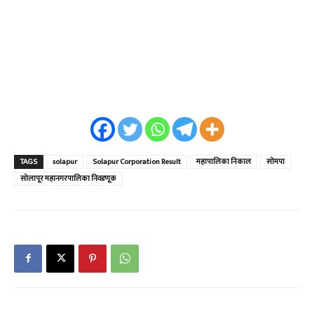
TAGS
solapur
Solapur Corporation Result
महापालिका निकाल
सोमपा
सोलापूर महानगरपालिका निवडणूक