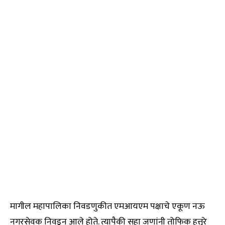
मागील महापालिका निवडणुकीत एमआयएम पक्षाचे एकूण नऊ
नगरसेवक निवडून आले होते. त्यापैकी सहा जणांनी तोफिक हत्तुरे