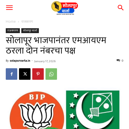
Home
राजकारण
राजकारण
सोलापूर वार्ता
सोलापूर भाजपानंतर एमआयएम
ठरला दोन नंबरचा पक्ष
By
solapurvarta.in
-
0
January 17, 2026