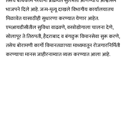
तसेच बांधकाम परवाना प्रक्रियेत सुलभता आणण्याचे आश्वासन
भाजपने दिले आहे. जन्म-मृत्यू दाखले विभागीय कार्यालयातच
मिळावेत यासाठीही सुधारणा करण्यात येणार आहेत.
एमआयडीसीतील सुविधा वाढवणे, वस्त्रोद्योगाला चालना देणे,
सोलापूर ते तिरुपती, हैदराबाद व बंगळुरू विमानसेवा सुरू करणे,
तसेच बोरामणी कार्गो विमानतळाच्या माध्यमातून रोजगारनिर्मिती
करण्याचा मानस जाहीरनाम्यात व्यक्त करण्यात आला आहे.