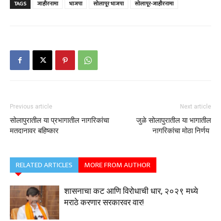
TAGS
जाहीरनामा
भाजपा
सोलापूर भाजपा
सोलापूर-जाहीरनामा
Previous article
Next article
सोलापुरातील या प्रभागातील नागरिकांचा
जुळे सोलापुरातील या भागातील
मतदानावर बहिष्कार
नागरिकांचा मोठा निर्णय
RELATED ARTICLES
MORE FROM AUTHOR
शासनाचा कट आणि विरोधाची धार, २०२९ मध्ये
मराठे करणार सरकारवर वार!