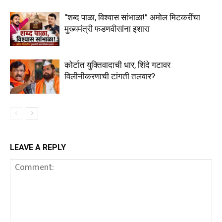
“शब्द पाळा, विश्वास सांभाळा!” अमोल मिटकरींचा
मुख्यमंत्री फडणवीसांना इशारा
कोर्टात युक्तिवादाची धार, शिंदे गटावर
विलीनीकरणाची टांगती तलवार?
LEAVE A REPLY