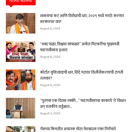
ताज्या बातम्या
शासनाचा कट आणि विरोधाची धार, २०२९ मध्ये मराठे करणार
सरकारवर वार!
August 6, 2026
“शब्द पाळा, विश्वास सांभाळा!” अमोल मिटकरींचा मुख्यमंत्री
फडणवीसांना इशारा
August 6, 2026
कोर्टात युक्तिवादाची धार, शिंदे गटावर विलीनीकरणाची टांगती
तलवार?
August 6, 2026
“पुतण्या एक दिवस नक्की…” फडणवीसांच्या काकांचे ‘ते’ विधान
अन् राजकीय वर्तुळात...
August 3, 2026
गॅसच्या किमतीत अचानक मोठा फेरबदल! एका निर्णयाने