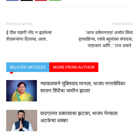
Previous article
Next article
ई पीक पाहणी नोंद न झालेल्या
‘आज वर्तमानपत्रं असोत किंवा
शेतकऱ्यांना दिलासा, आता…
वृत्तवाहिन्या, त्यांचे बहुसंख्य संपादक,
पत्रकार आणि…’ राज ठाकरे
RELATED ARTICLES
MORE FROM AUTHOR
न्यायालयाने युक्तिवाद मानला, भाजप नगरसेविका
शालन शिंदेंचा जामीन झाला!
वादग्रस्त वक्तव्याचा झटका, भाजप नेत्याला
अटकेचा धक्का