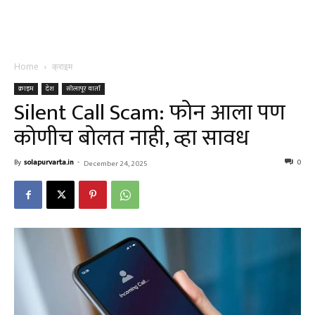
Home
क्राइम
क्राइम
देश
सोलापूर वार्ता
Silent Call Scam: फोन आला पण
कोणीच बोलत नाही, व्हा सावध
By
solapurvarta.in
-
0
December 24, 2025