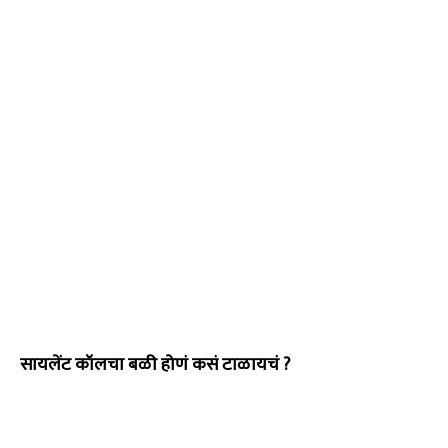
सायलेंट कॉलचा बळी होणं कसं टाळायचं ?