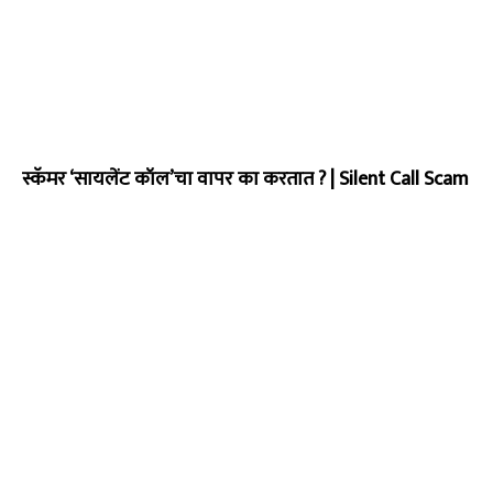
स्कॅमर ‘सायलेंट कॉल’चा वापर का करतात ? | Silent Call Scam