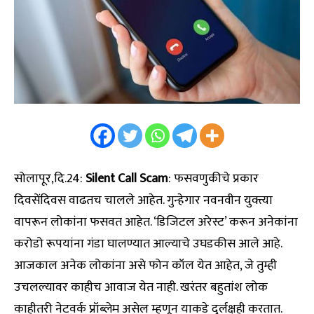
सोलापूर,दि.24:
Silent Call Scam
: फसवणुकीचे प्रकार
दिवसेंदिवस वाढतच चालले आहेत. गुन्हेगार नवनवीन युक्त्या
वापरून लोकांना फसवत आहेत. ‘डिजिटल अरेस्ट’ करून अनेकांना
करोडो रूपयांना गंडा घालण्यात आल्याचे उघडकीस आले आहे.
आजकाल अनेक लोकांना असे फोन कॉल येत आहेत, जे तुम्ही
उचलल्यावर काहीच आवाज येत नाही. खरंतर बहुतांश लोक
काहीतरी नेटवर्क प्रॉब्लेम असेल म्हणून याकडे दुर्लक्षही करतात.