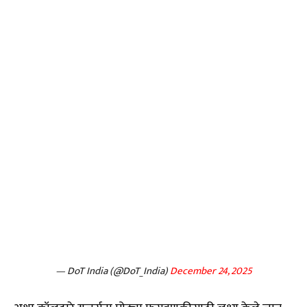
— DoT India (@DoT_India)
December 24, 2025