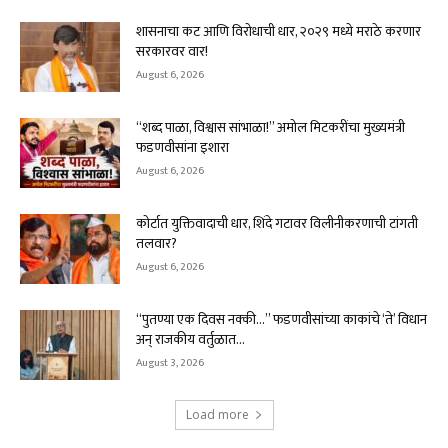
शासनाचा कट आणि विरोधाची धार, २०२९ मध्ये मराठे करणार
सरकारवर वार!
August 6, 2026
“शब्द पाळा, विश्वास सांभाळा!” अमोल मिटकरींचा मुख्यमंत्री
फडणवीसांना इशारा
August 6, 2026
कोर्टात युक्तिवादाची धार, शिंदे गटावर विलीनीकरणाची टांगती
तलवार?
August 6, 2026
“पुतण्या एक दिवस नक्की…” फडणवीसांच्या काकांचे ‘ते’ विधान
अन् राजकीय वर्तुळात...
August 3, 2026
Load more