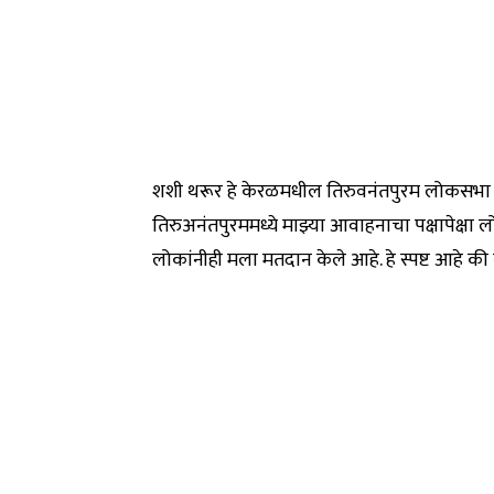
शशी थरूर हे केरळमधील तिरुवनंतपुरम लोकसभा म
तिरुअनंतपुरममध्ये माझ्या आवाहनाचा पक्षापेक्षा ल
लोकांनीही मला मतदान केले आहे. हे स्पष्ट आहे 