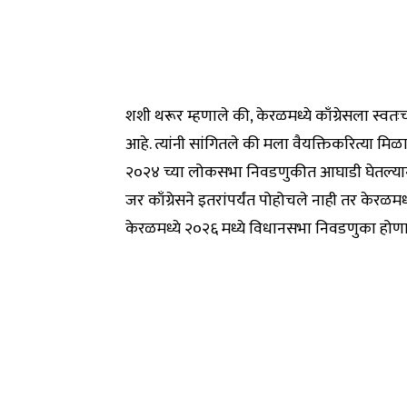
शशी थरूर म्हणाले की, केरळमध्ये काँग्रेसला स्वत
आहे. त्यांनी सांगितले की मला वैयक्तिकरित्या मि
२०२४ च्या लोकसभा निवडणुकीत आघाडी घेतल्यानं
जर काँग्रेसने इतरांपर्यंत पोहोचले नाही तर केरळमध
केरळमध्ये २०२६ मध्ये विधानसभा निवडणुका होण