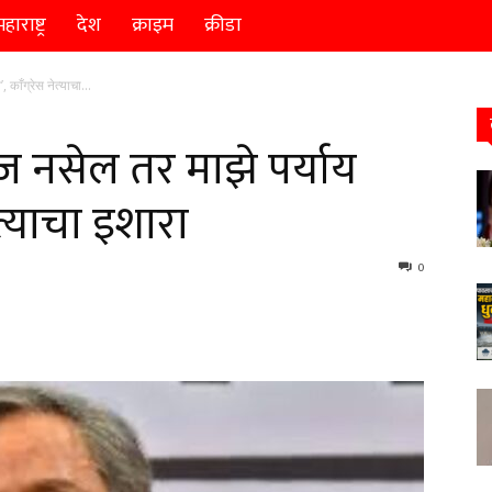
हाराष्ट्र
देश
क्राइम
क्रीडा
काँग्रेस नेत्याचा...
ज नसेल तर माझे पर्याय
ेत्याचा इशारा
0