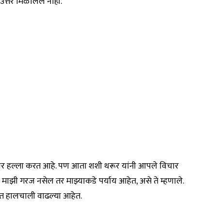
 उत्तर मिळालेले नाही.
्यावर हल्ला करत आहे. पण आता शशी थरूर यांनी आपले विचार
 माझी गरज नसेल तर माझ्याकडे पर्याय आहेत, असे ते म्हणाले.
ात हालचाली वाढल्या आहेत.