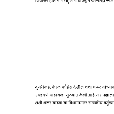
विचारले होते. पण राहुल गांधींकडून कोणतेही स्पष्ट
दुसरीकडे, केरळ काँग्रेस देखील शशी थरूर यांच
उघडपणे मांडायला सुरुवात केली आहे. जर पक्षाला
शशी थरूर यांच्या या विधानानंतर राजकीय वर्तुळ