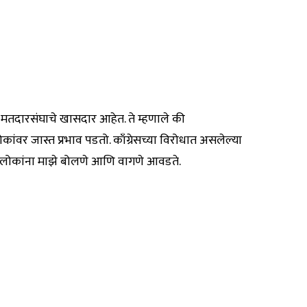
तदारसंघाचे खासदार आहेत. ते म्हणाले की
ोकांवर जास्त प्रभाव पडतो. काँग्रेसच्या विरोधात असलेल्या
की लोकांना माझे बोलणे आणि वागणे आवडते.