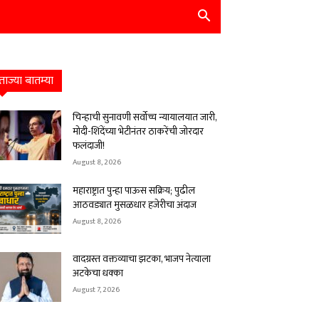
ताज्या बातम्या
चिन्हाची सुनावणी सर्वोच्च न्यायालयात जारी,
मोदी-शिंदेंच्या भेटीनंतर ठाकरेंची जोरदार
फलंदाजी!
August 8, 2026
महाराष्ट्रात पुन्हा पाऊस सक्रिय; पुढील
आठवड्यात मुसळधार हजेरीचा अंदाज
August 8, 2026
वादग्रस्त वक्तव्याचा झटका, भाजप नेत्याला
अटकेचा धक्का
August 7, 2026