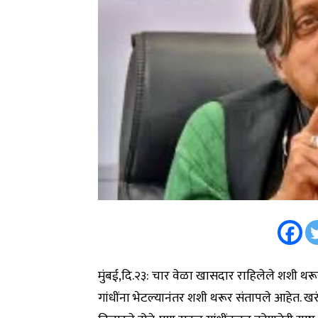
मुंबई,दि.२३: चार वेळा खासदार राहिलेले शशी थरूर 
गांधींना भेटल्यानंतर शशी थरूर संतापले आहेत. खरंतर