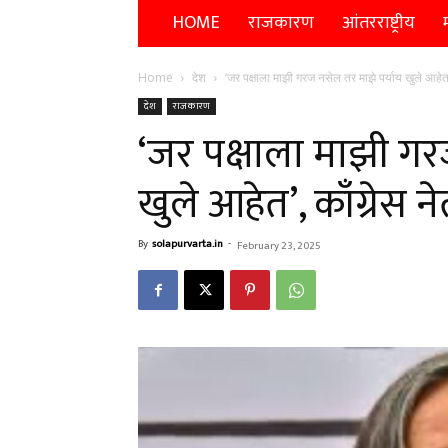
HOME
राजकारण
आंतरराष्ट्रीय
म
Home
देश
‘जर पक्षाला माझी गरज नसेल तर माझे पर्याय खुले आहेत’, 
देश
राजकारण
‘जर पक्षाला माझी गर
खुले आहेत’, काँग्रेस न
By
solapurvarta.in
-
February 23, 2025