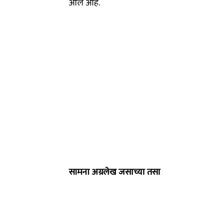
आले आहे.
सामना अग्रलेख जसाच्या तसा