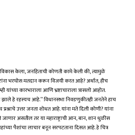
ा विकास केला, जनहिताची कोणती कामे केली की, त्यामुळे
वारांना भरघोस मतदान करून विजयी करत आहे? अर्थात, हीच
ही यांच्या कारभाराला आणि भ्रष्टाचाराला त्रासलो आहोत.
े झाले हे रहस्यच आहे.’’ विधानसभा निवडणुकीतही जनतेने हाच
्रश्नाचे उत्तर जनता शोधत आहे. यांना मते दिली कोणी? यांना
े जाणार असतील तर या महाराष्ट्राची आन, बान, शान धुळीस
हांच्या पैशांचा लाचार बनून सरपटताना दिसत आहे. हे चित्र