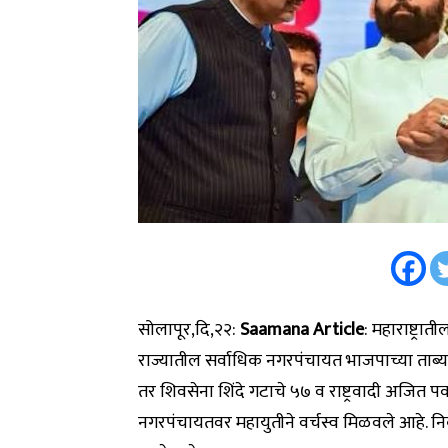
सोलापूर,दि,२२:
Saamana Article
: महाराष्ट्
राज्यातील सर्वाधिक नगरपंचायत भाजपाच्या ताब्य
तर शिवसेना शिंदे गटाचे ५७ व राष्ट्रवादी अजित 
नगरपंचायतवर महायुतीने वर्चस्व मिळवले आहे. न