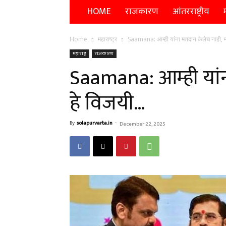
HOME
राजकारण
आंतरराष्ट्रीय
म
Home
महाराष्ट्र
Saamana: आम्ही यांना मतदान केलेच नाही, 
महाराष्ट्र
राजकारण
Saamana: आम्ही यां
हे विजयी…
By
solapurvarta.in
-
December 22, 2025