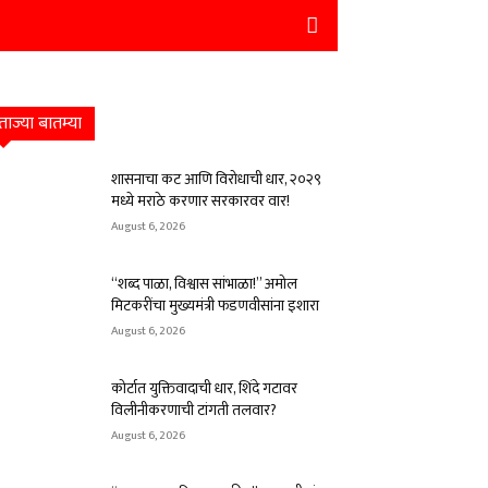
ताज्या बातम्या
शासनाचा कट आणि विरोधाची धार, २०२९
मध्ये मराठे करणार सरकारवर वार!
August 6, 2026
“शब्द पाळा, विश्वास सांभाळा!” अमोल
मिटकरींचा मुख्यमंत्री फडणवीसांना इशारा
August 6, 2026
कोर्टात युक्तिवादाची धार, शिंदे गटावर
विलीनीकरणाची टांगती तलवार?
August 6, 2026