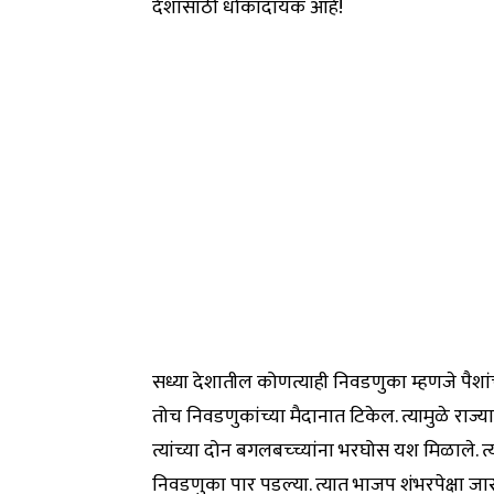
देशासाठी धोकादायक आहे!
सध्या देशातील कोणत्याही निवडणुका म्हणजे पैश
तोच निवडणुकांच्या मैदानात टिकेल. त्यामुळे रा
त्यांच्या दोन बगलबच्च्यांना भरघोस यश मिळाले. त्
निवडणुका पार पडल्या. त्यात भाजप शंभरपेक्षा जास