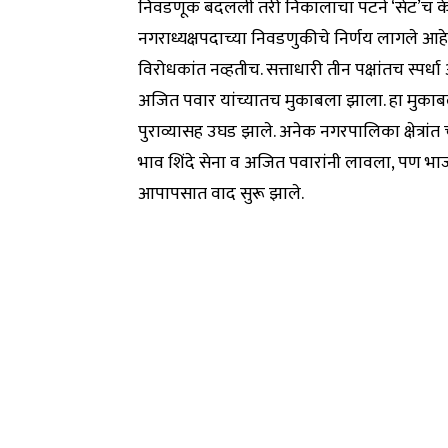
निवडणूक बदलली तरी निकालाचा पॅटर्न ‘सेट’च केल
नगराध्यक्षपदाच्या निवडणुकीचे निर्णय लागले आह
विरोधकांत नव्हतीच. सत्ताधारी तीन पक्षांतच स्पर
अजित पवार यांच्यातच मुकाबला झाला. हा मुकाबल
पुराव्यासह उघड झाले. अनेक नगरपालिका क्षेत्रांत
भाव शिंदे सेना व अजित पवारांनी लावला, पण भाजप
आपापसात वाद सुरू झाले.