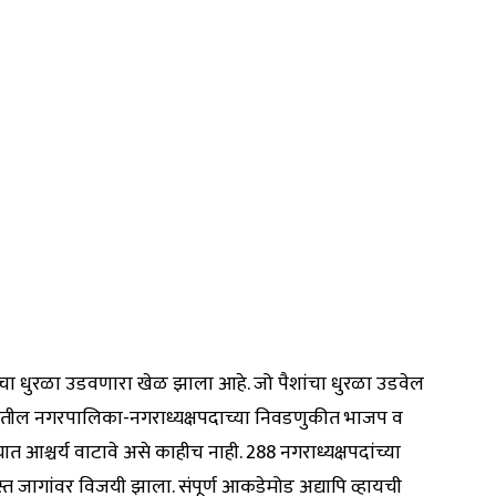
ांचा धुरळा उडवणारा खेळ झाला आहे. जो पैशांचा धुरळा उडवेल
ज्यातील नगरपालिका-नगराध्यक्षपदाच्या निवडणुकीत भाजप व
यात आश्चर्य वाटावे असे काहीच नाही. 288 नगराध्यक्षपदांच्या
्त जागांवर विजयी झाला. संपूर्ण आकडेमोड अद्यापि व्हायची