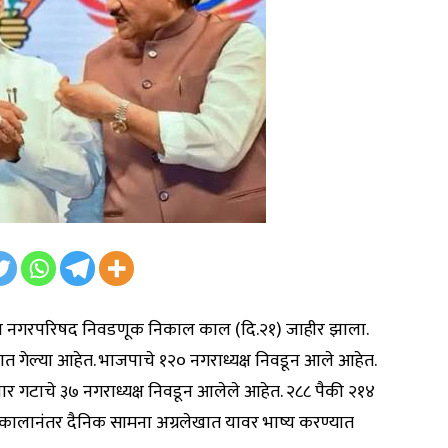
रातील नगरपरिषद निवडणूक निकाल काल (दि.२१) जाहीर झाला.
ात गेल्या आहेत. भाजपाचे १२० नगराध्यक्ष निवडून आले आहेत.
पवार गटाचे ३७ नगराध्यक्ष निवडून आलेले आहेत. २८८ पैकी २१४
िकालानंतर दैनिक सामना अग्रलेखात यावर भाष्य करण्यात