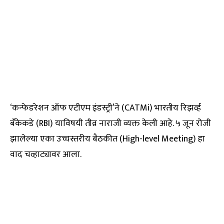
‘कन्फेडरेशन ऑफ एटीएम इंडस्ट्री’ने (CATMi) भारतीय रिझर्व्ह
बँकेकडे (RBI) याविषयी तीव्र नाराजी व्यक्त केली आहे. ५ जून रोजी
झालेल्या एका उच्चस्तरीय बैठकीत (High-level Meeting) हा
वाद चव्हाट्यावर आला.