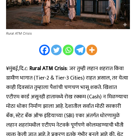
Rural ATM Crisis
¥मुंबई,दि.८:
Rural ATM Crisis
: जर तुम्ही लहान शहरात किंवा
ग्रामीण भागात (Tier-2 & Tier-3 Cities) राहत असाल, तर येत्या
काही दिवसांत तुम्हाला पैशांची चणचण भासू शकते. खिशात
एटीएम कार्ड असूनही हातामध्ये रोख रक्कम (Cash) न मिळण्याचा
मोठा धोका निर्माण झाला आहे. देशातील सर्वात मोठी सरकारी
बँक, स्टेट बँक ऑफ इंडियाच्या (SBI) एका अंतर्गत धोरणामुळे
लहान शहरांमधील एटीएम नेटवर्क पूर्णपणे कोलमडण्याची भीती
व्यक्त केली जात आहे. हे प्रकरण इतके गंभीर बनले आहे की, थेट