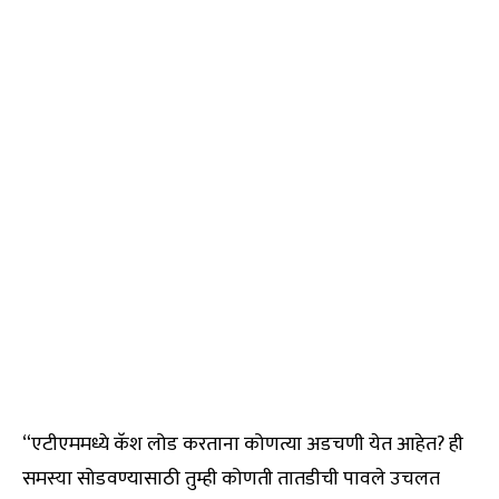
“एटीएममध्ये कॅश लोड करताना कोणत्या अडचणी येत आहेत? ही
समस्या सोडवण्यासाठी तुम्ही कोणती तातडीची पावले उचलत