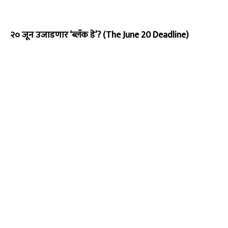
२० जून उजाडणार ‘ब्लॅक डे’? (The June 20 Deadline)