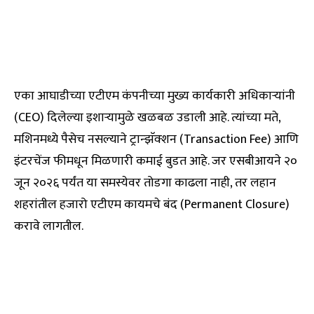
एका आघाडीच्या एटीएम कंपनीच्या मुख्य कार्यकारी अधिकाऱ्यांनी
(CEO) दिलेल्या इशाऱ्यामुळे खळबळ उडाली आहे. त्यांच्या मते,
मशिनमध्ये पैसेच नसल्याने ट्रान्झॅक्शन (Transaction Fee) आणि
इंटरचेंज फीमधून मिळणारी कमाई बुडत आहे. जर एसबीआयने २०
जून २०२६ पर्यंत या समस्येवर तोडगा काढला नाही, तर लहान
शहरांतील हजारो एटीएम कायमचे बंद (Permanent Closure)
करावे लागतील.