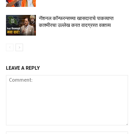
नॅशनल कॉन्फरन्सच्या खासदाराचे पाकव्याप्त
काश्मीरचा उल्लेख करत वादग्रस्त वक्तव्य
LEAVE A REPLY