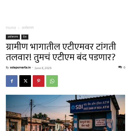
Home
अर्थकारण
अर्थकारण
देश
ग्रामीण भागातील एटीएमवर टांगती
तलवार! तुमचं एटीएम बंद पडणार?
By
solapurvarta.in
-
0
June 8, 2026