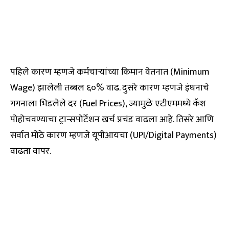
पहिले कारण म्हणजे कर्मचाऱ्यांच्या किमान वेतनात (Minimum
Wage) झालेली तब्बल ६०% वाढ. दुसरे कारण म्हणजे इंधनाचे
गगनाला भिडलेले दर (Fuel Prices), ज्यामुळे एटीएममध्ये कॅश
पोहोचवण्याचा ट्रान्सपोर्टेशन खर्च प्रचंड वाढला आहे. तिसरे आणि
सर्वात मोठे कारण म्हणजे यूपीआयचा (UPI/Digital Payments)
वाढता वापर.