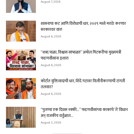
August 7, 2026
शासनाचा कट आणि विरोधाची धार, २०२९ मध्ये मराठे करणार
सरकारवर वार!
August 6, 2026
“शब्द पाळा, विश्वास सांभाळा!” अमोल मिटकरींचा मुख्यमंत्री
फडणवीसांना इशारा
August 6, 2026
कोर्टात युक्तिवादाची धार, शिंदे गटावर विलीनीकरणाची टांगती
तलवार?
August 6, 2026
“पुतण्या एक दिवस नक्की…” फडणवीसांच्या काकांचे ‘ते’ विधान
अन् राजकीय वर्तुळात...
August 3, 2026