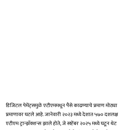
डिजिटल पेमेंट्समुळे एटीएममधून पैसे काढण्याचे प्रमाण मोठ्या
प्रमाणावर घटले आहे. जानेवारी २०२३ मध्ये देशात ५७० दशलक्ष
एटीएम ट्रान्झॅक्शन्स झाले होते, जे सप्टेंबर २०२५ मध्ये घटून थेट