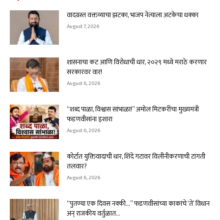
वादग्रस्त वक्तव्याचा झटका, भाजप नेत्याला अटकेचा धक्का
August 7, 2026
शासनाचा कट आणि विरोधाची धार, २०२९ मध्ये मराठे करणार
सरकारवर वार!
August 6, 2026
“शब्द पाळा, विश्वास सांभाळा!” अमोल मिटकरींचा मुख्यमंत्री
फडणवीसांना इशारा
August 6, 2026
कोर्टात युक्तिवादाची धार, शिंदे गटावर विलीनीकरणाची टांगती
तलवार?
August 6, 2026
“पुतण्या एक दिवस नक्की…” फडणवीसांच्या काकांचे ‘ते’ विधान
अन् राजकीय वर्तुळात...