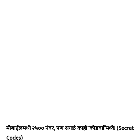
मोबाईलमध्ये २५०० नंबर, पण सगळं काही ‘कोडवर्ड’मध्ये! (Secret
Codes)