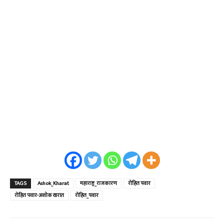
TAGS
Ashok_Kharat
महाराष्ट्र_राजकारण
रोहित पवार
रोहित पवार-अशोक खरात
रोहित_पवार