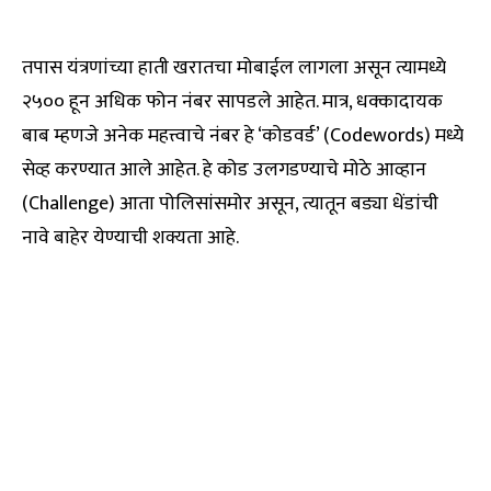
तपास यंत्रणांच्या हाती खरातचा मोबाईल लागला असून त्यामध्ये
२५०० हून अधिक फोन नंबर सापडले आहेत. मात्र, धक्कादायक
बाब म्हणजे अनेक महत्त्वाचे नंबर हे ‘कोडवर्ड’ (Codewords) मध्ये
सेव्ह करण्यात आले आहेत. हे कोड उलगडण्याचे मोठे आव्हान
(Challenge) आता पोलिसांसमोर असून, त्यातून बड्या धेंडांची
नावे बाहेर येण्याची शक्यता आहे.