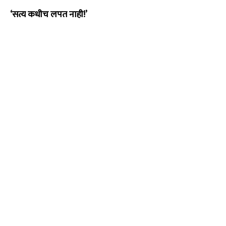
‘सत्य कधीच लपत नाही!’