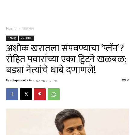
Home
महाराष्ट्र
महाराष्ट्र
राजकारण
अशोक खरातला संपवण्याचा ‘प्लॅन’?
रोहित पवारांच्या एका ट्विटने खळबळ;
बड्या नेत्यांचे धाबे दणाणले!
By
solapurvarta.in
-
0
March 31, 2026