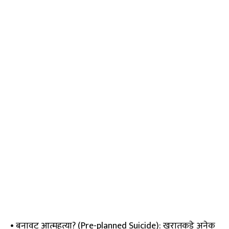
• बनावट आत्महत्या? (Pre-planned Suicide): खरातकडे अनेक