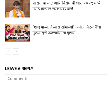
शासनाचा कट आणि विरोधाची धार, २०२९ मध्ये
मराठे करणार सरकारवर वार!
“शब्द पाळा, विश्वास सांभाळा!” अमोल मिटकरींचा
मुख्यमंत्री फडणवीसांना इशारा
LEAVE A REPLY