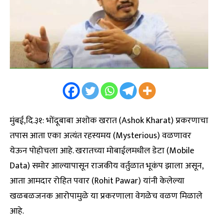
मुंबई,दि.३१: भोंदूबाबा अशोक खरात (Ashok Kharat) प्रकरणाचा
तपास आता एका अत्यंत रहस्यमय (Mysterious) वळणावर
येऊन पोहोचला आहे. खरातच्या मोबाईलमधील डेटा (Mobile
Data) समोर आल्यापासून राजकीय वर्तुळात भूकंप झाला असून,
आता आमदार रोहित पवार (Rohit Pawar) यांनी केलेल्या
खळबळजनक आरोपामुळे या प्रकरणाला वेगळेच वळण मिळाले
आहे.