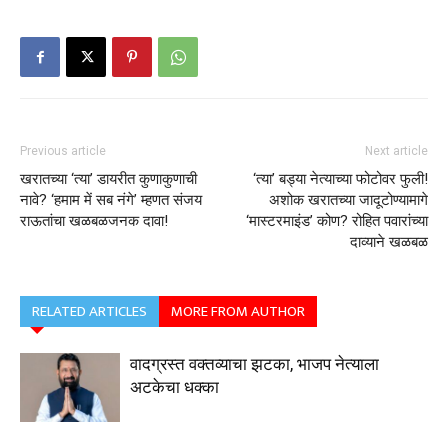
Previous article
Next article
खरातच्या ‘त्या’ डायरीत कुणाकुणाची
‘त्या’ बड्या नेत्याच्या फोटोवर फुली!
नावे? ‘हमाम में सब नंगे’ म्हणत संजय
अशोक खरातच्या जादूटोण्यामागे
राऊतांचा खळबळजनक दावा!
‘मास्टरमाइंड’ कोण? रोहित पवारांच्या
दाव्याने खळबळ
RELATED ARTICLES
MORE FROM AUTHOR
वादग्रस्त वक्तव्याचा झटका, भाजप नेत्याला
अटकेचा धक्का