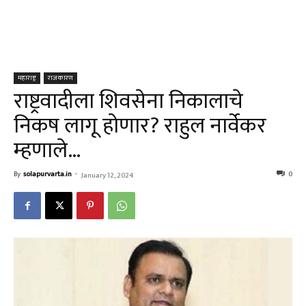
महाराष्ट्र
राजकारण
राष्ट्रवादीला शिवसेना निकालाचे
निकष लागू होणार? राहुल नार्वेकर
म्हणाले…
By
solapurvarta.in
-
0
January 12, 2024