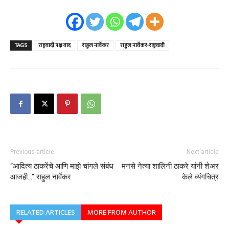
TAGS
राष्ट्रवादी पक्ष वाद
राहुल नार्वेकर
राहुल नार्वेकर-राष्ट्रवादी
Previous article
Next article
“आदित्य ठाकरेंचे आणि माझे चांगले संबंध
मनसे नेत्या शालिनी ठाकरे यांनी शेअर
आजही…” राहुल नार्वेकर
केले व्यंगचित्र
RELATED ARTICLES
MORE FROM AUTHOR