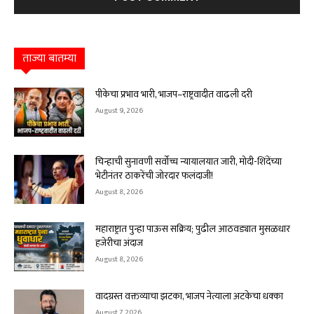
ताज्या बातम्या
पीकेचा प्रभाव भारी, भाजप–राष्ट्रवादीत वाढली दरी
August 9, 2026
चिन्हाची सुनावणी सर्वोच्च न्यायालयात जारी, मोदी-शिंदेंच्या
भेटीनंतर ठाकरेंची जोरदार फलंदाजी!
August 8, 2026
महाराष्ट्रात पुन्हा पाऊस सक्रिय; पुढील आठवड्यात मुसळधार
हजेरीचा अंदाज
August 8, 2026
वादग्रस्त वक्तव्याचा झटका, भाजप नेत्याला अटकेचा धक्का
August 7, 2026