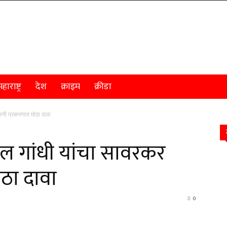
हाराष्ट्र
देश
क्राइम
क्रीडा
नी प्रकरणात मोठा दावा
ुल गांधी यांचा सावरकर
ठा दावा
0