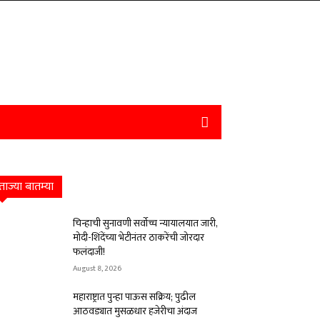
ताज्या बातम्या
चिन्हाची सुनावणी सर्वोच्च न्यायालयात जारी,
मोदी-शिंदेंच्या भेटीनंतर ठाकरेंची जोरदार
फलंदाजी!
August 8, 2026
महाराष्ट्रात पुन्हा पाऊस सक्रिय; पुढील
आठवड्यात मुसळधार हजेरीचा अंदाज