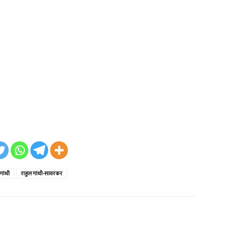
गांधी
राहुल गांधी-सावरकर