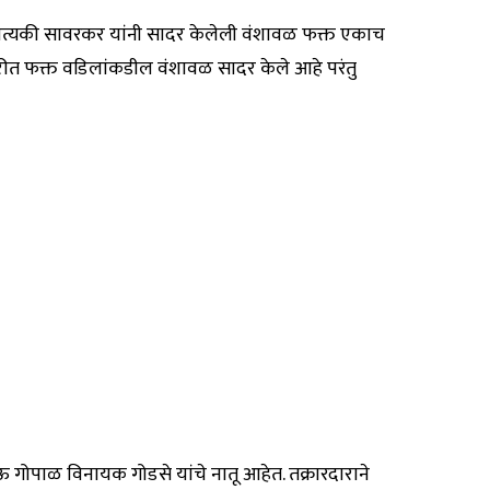
सात्यकी सावरकर यांनी सादर केलेली वंशावळ फक्त एकाच
्रारीत फक्त वडिलांकडील वंशावळ सादर केले आहे परंतु
ऊ गोपाळ विनायक गोडसे यांचे नातू आहेत. तक्रारदाराने