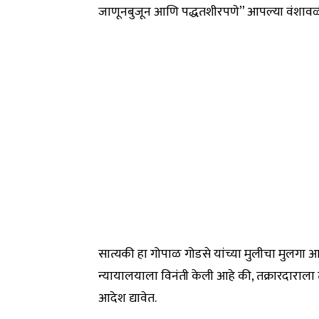
जाणूनबुजून आणि पद्धतशीरपणे” आपल्या वंशावळीच
सात्यकी हा गोपाळ गोडसे यांच्या मुलीचा मुलगा आहे 
न्यायालयाला विनंती केली आहे की, तक्रारदाराला त्
आदेश द्यावेत.