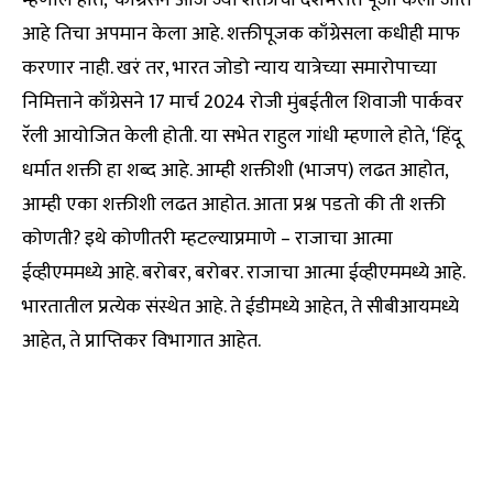
म्हणाले होते, ‘काँग्रेसने आज ज्या शक्तीची देशभरात पूजा केली जात
आहे तिचा अपमान केला आहे. शक्तीपूजक काँग्रेसला कधीही माफ
करणार नाही. खरं तर, भारत जोडो न्याय यात्रेच्या समारोपाच्या
निमित्ताने काँग्रेसने 17 मार्च 2024 रोजी मुंबईतील शिवाजी पार्कवर
रॅली आयोजित केली होती. या सभेत राहुल गांधी म्हणाले होते, ‘हिंदू
धर्मात शक्ती हा शब्द आहे. आम्ही शक्तीशी (भाजप) लढत आहोत,
आम्ही एका शक्तीशी लढत आहोत. आता प्रश्न पडतो की ती शक्ती
कोणती? इथे कोणीतरी म्हटल्याप्रमाणे – राजाचा आत्मा
ईव्हीएममध्ये आहे. बरोबर, बरोबर. राजाचा आत्मा ईव्हीएममध्ये आहे.
भारतातील प्रत्येक संस्थेत आहे. ते ईडीमध्ये आहेत, ते सीबीआयमध्ये
आहेत, ते प्राप्तिकर विभागात आहेत.