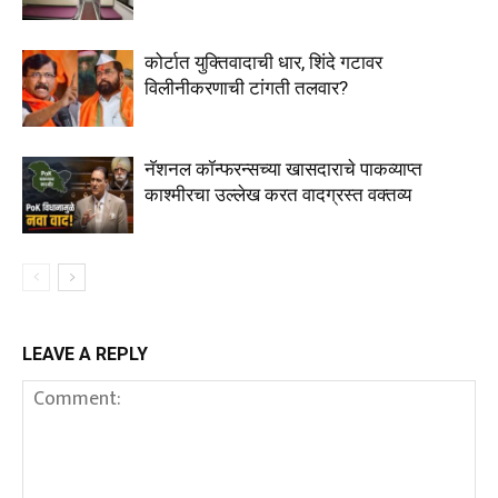
कोर्टात युक्तिवादाची धार, शिंदे गटावर
विलीनीकरणाची टांगती तलवार?
नॅशनल कॉन्फरन्सच्या खासदाराचे पाकव्याप्त
काश्मीरचा उल्लेख करत वादग्रस्त वक्तव्य
LEAVE A REPLY