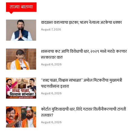
ताज्या बातम्या
वादग्रस्त वक्तव्याचा झटका, भाजप नेत्याला अटकेचा धक्का
August 7, 2026
शासनाचा कट आणि विरोधाची धार, २०२९ मध्ये मराठे करणार
सरकारवर वार!
August 6, 2026
“शब्द पाळा, विश्वास सांभाळा!” अमोल मिटकरींचा मुख्यमंत्री
फडणवीसांना इशारा
August 6, 2026
कोर्टात युक्तिवादाची धार, शिंदे गटावर विलीनीकरणाची टांगती
तलवार?
August 6, 2026