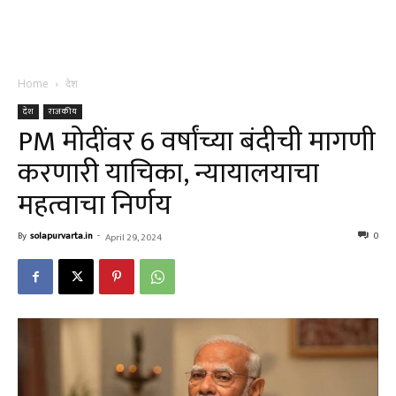
Home
देश
देश
राजकीय
PM मोदींवर 6 वर्षांच्या बंदीची मागणी
करणारी याचिका, न्यायालयाचा
महत्वाचा निर्णय
By
solapurvarta.in
-
0
April 29, 2024