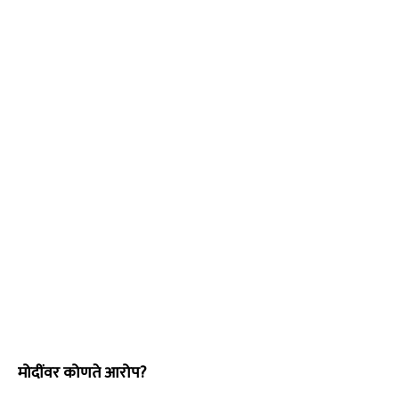
मोदींवर कोणते आरोप?