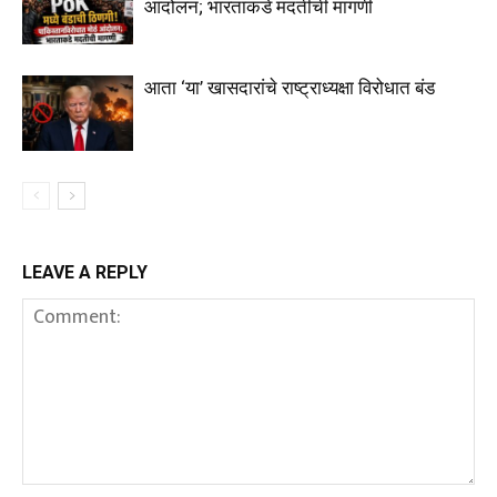
आंदोलन; भारताकडे मदतीची मागणी
आता ‘या’ खासदारांचे राष्ट्राध्यक्षा विरोधात बंड
LEAVE A REPLY