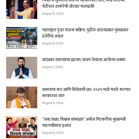
चिन्हाची सुनावणी सर्वोच्च न्यायालयात जारी, मोदी-शिंदेंच्या
भेटीनंतर ठाकरेंची जोरदार फलंदाजी!
August 8, 2026
महाराष्ट्रात पुन्हा पाऊस सक्रिय; पुढील आठवड्यात मुसळधार
हजेरीचा अंदाज
August 8, 2026
वादग्रस्त वक्तव्याचा झटका, भाजप नेत्याला अटकेचा धक्का
August 7, 2026
शासनाचा कट आणि विरोधाची धार, २०२९ मध्ये मराठे करणार
सरकारवर वार!
August 6, 2026
“शब्द पाळा, विश्वास सांभाळा!” अमोल मिटकरींचा मुख्यमंत्री
फडणवीसांना इशारा
August 6, 2026