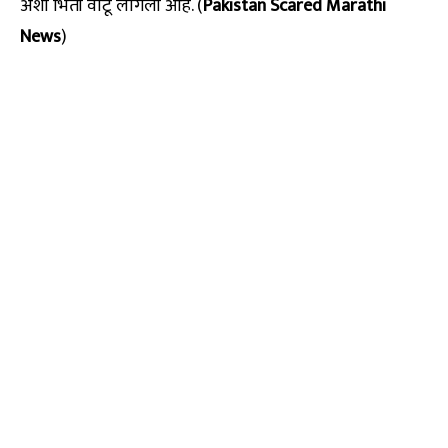
अशी भिती वाटू लागली आहे. (
Pakistan Scared Marathi
News
)