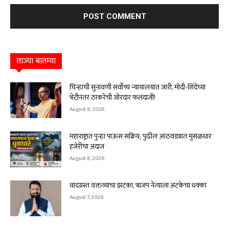
ताज्या बातम्या
चिन्हाची सुनावणी सर्वोच्च न्यायालयात जारी, मोदी-शिंदेंच्या
भेटीनंतर ठाकरेंची जोरदार फलंदाजी!
August 8, 2026
महाराष्ट्रात पुन्हा पाऊस सक्रिय; पुढील आठवड्यात मुसळधार
हजेरीचा अंदाज
August 8, 2026
वादग्रस्त वक्तव्याचा झटका, भाजप नेत्याला अटकेचा धक्का
August 7, 2026