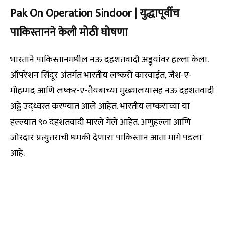
Pak On Operation Sindoor | युद्धापूर्वीच
पाकिस्तानने केली मोठी घोषणा
भारताने पाकिस्तानमधील नऊ दहशतवादी अड्ड्यांवर हल्ला केला.
ऑपरेशन सिंदूर अंतर्गत भारतीय लष्करी कारवाईत, जैश-ए-
मोहम्मद आणि लष्कर-ए-तैयबाच्या मुख्यालयासह नऊ दहशतवादी
अड्डे उद्ध्वस्त करण्यात आले आहेत. भारतीय लष्कराच्या या
हल्ल्यात ९० दहशतवादी मारले गेले आहेत. अणुहल्ला आणि
जोरदार प्रत्युत्तराची धमकी देणारा पाकिस्तान आता मागे पडला
आहे.