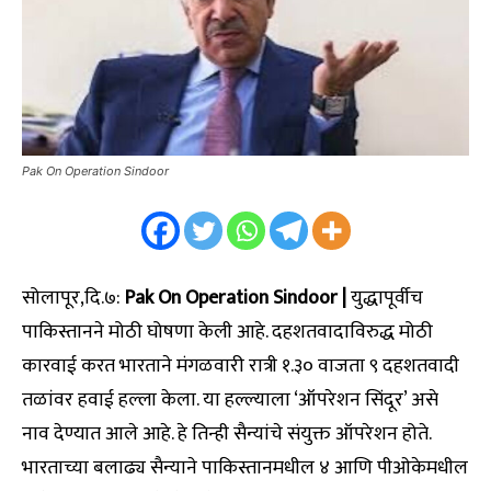
Pak On Operation Sindoor
सोलापूर,दि.७:
Pak On Operation Sindoor |
युद्धापूर्वीच
पाकिस्तानने मोठी घोषणा केली आहे. दहशतवादाविरुद्ध मोठी
कारवाई करत भारताने मंगळवारी रात्री १.३० वाजता ९ दहशतवादी
तळांवर हवाई हल्ला केला. या हल्ल्याला ‘ऑपरेशन सिंदूर’ असे
नाव देण्यात आले आहे. हे तिन्ही सैन्यांचे संयुक्त ऑपरेशन होते.
भारताच्या बलाढ्य सैन्याने पाकिस्तानमधील ४ आणि पीओकेमधील