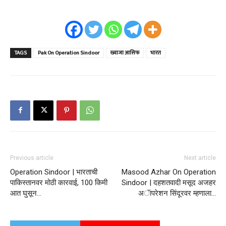
TAGS
Pak On Operation Sindoor
ख्वाजा आसिफ
भारत
Previous article
Next article
Operation Sindoor | भारताची
Masood Azhar On Operation
पाकिस्तानवर मोठी कारवाई, 100 किमी
Sindoor | दहशतवादी मसूद अजहर
आत घुसून…
अॅापरेशन सिंदूरवर म्हणाला…