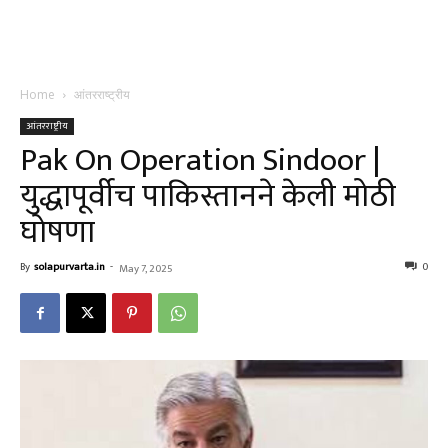
Home
आंतरराष्ट्रीय
आंतरराष्ट्रीय
Pak On Operation Sindoor |
युद्धापूर्वीच पाकिस्तानने केली मोठी
घोषणा
By
solapurvarta.in
-
0
May 7, 2025