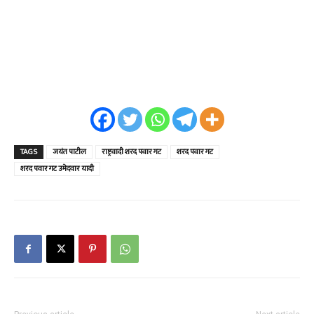
TAGS
जयंत पाटील
राष्ट्रवादी शरद पवार गट
शरद पवार गट
शरद पवार गट उमेदवार यादी