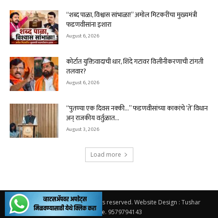
“शब्द पाळा, विश्वास सांभाळा!” अमोल मिटकरींचा मुख्यमंत्री
फडणवीसांना इशारा
August 6, 2026
कोर्टात युक्तिवादाची धार, शिंदे गटावर विलीनीकरणाची टांगती
तलवार?
August 6, 2026
“पुतण्या एक दिवस नक्की…” फडणवीसांच्या काकांचे ‘ते’ विधान
अन् राजकीय वर्तुळात...
August 3, 2026
Load more
© 2026.
Solapur Varta
. All rights reserved. Website Design : Tushar
Bhambare. 9579794143