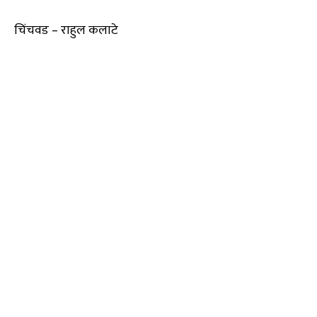
चिंचवड – राहुल कलाटे