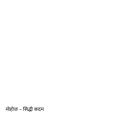
मोहोळ – सिद्धी कदम