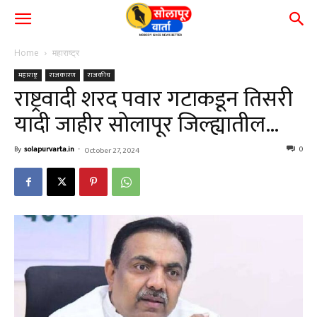
Home
महाराष्ट्र
महाराष्ट्र
राजकारण
राजकीय
राष्ट्रवादी शरद पवार गटाकडून तिसरी
यादी जाहीर सोलापूर जिल्ह्यातील…
By
solapurvarta.in
-
0
October 27, 2024