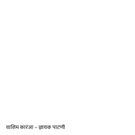
वाशिम कारंजा – ज्ञायक पाटणी