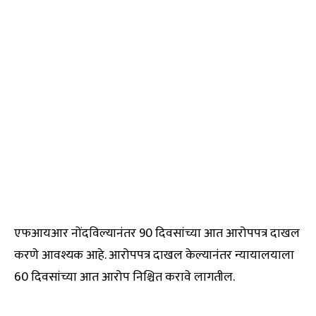
एफआयआर नोंदविल्यानंतर 90 दिवसांच्या आत आरोपपत्र दाखल
करणे आवश्यक आहे. आरोपपत्र दाखल केल्यानंतर न्यायालयाला
60 दिवसांच्या आत आरोप निश्चित करावे लागतील.