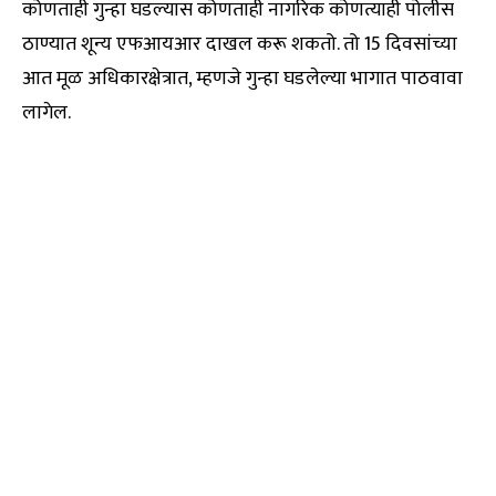
कोणताही गुन्हा घडल्यास कोणताही नागरिक कोणत्याही पोलीस
ठाण्यात शून्य एफआयआर दाखल करू शकतो. तो 15 दिवसांच्या
आत मूळ अधिकारक्षेत्रात, म्हणजे गुन्हा घडलेल्या भागात पाठवावा
लागेल.