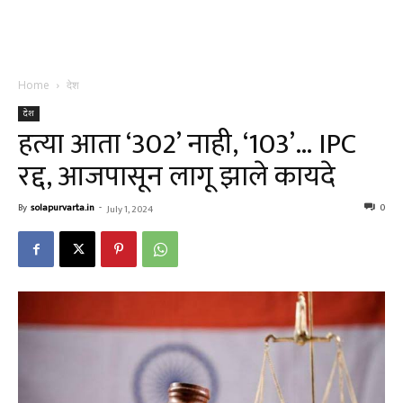
Home
देश
देश
हत्या आता ‘302’ नाही, ‘103’… IPC
रद्द, आजपासून लागू झाले कायदे
By
solapurvarta.in
-
0
July 1, 2024