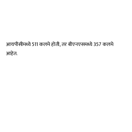
आयपीसीमध्ये 511 कलमे होती, तर बीएनएसमध्ये 357 कलमे
आहेत.