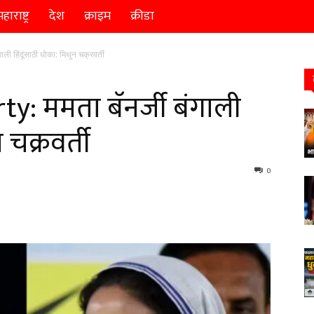
हाराष्ट्र
देश
क्राइम
क्रीडा
 हिंदूंसाठी धोका: मिथुन चक्रवर्ती
: ममता बॅनर्जी बंगाली
 चक्रवर्ती
0