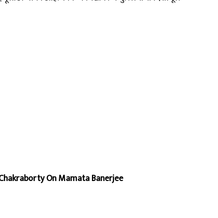
thun Chakraborty On Mamata Banerjee