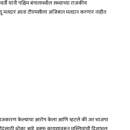
रवर्ती यांनी पश्चिम बंगालमधील सध्याच्या राजकीय
 की हिंदू मतदार आता टीएमसीला अजिबात मतदान करणार नाहीत
चे राजकारण केल्याचा आरोप केला आणि म्हटले की जर भाजपा
िंदूंसाठी धोका आहे. वक्फ कायद्यावरून मुस्लिमांची दिशाभूल