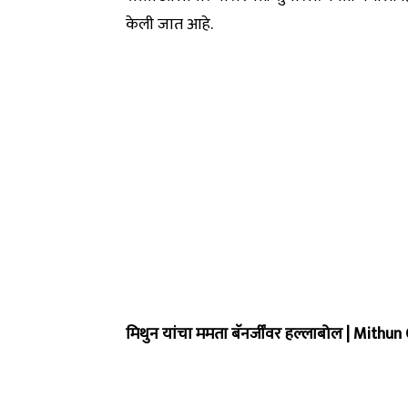
केली जात आहे.
मिथुन यांचा ममता बॅनर्जींवर हल्लाबोल | Mi