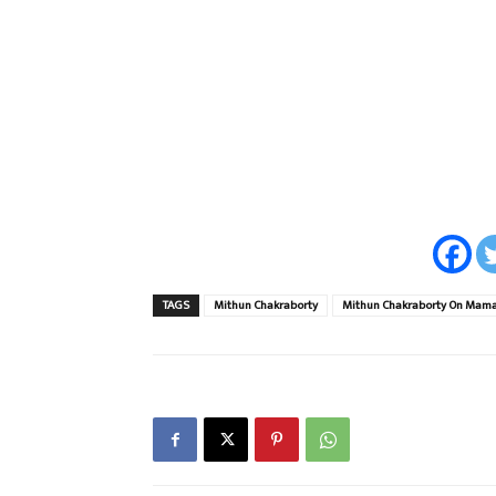
TAGS
Mithun Chakraborty
Mithun Chakraborty On Mama