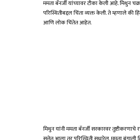
ममता बॅनर्जी यांच्यावर टीका केली आहे. मिथुन चक्
परिस्थितीबद्दल चिंता व्यक्त केली. ते म्हणाले
आणि लोक चिंतेत आहेत.
मिथुन यांनी ममता बॅनर्जी सरकारवर तुष्टीकरणा
सत्तेत आला तर परिस्थिती सुधारेल. ममता बंगाली ह