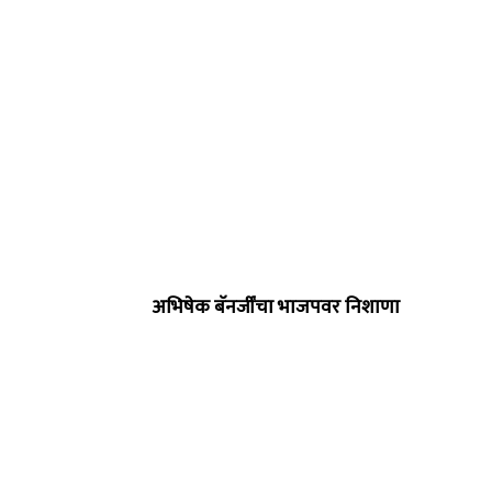
अभिषेक बॅनर्जींचा भाजपवर निशाणा