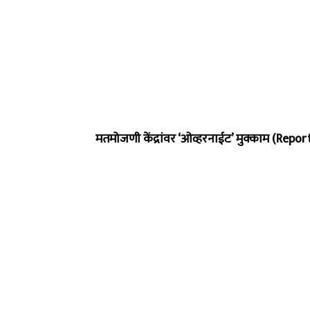
मतमोजणी केंद्रांवर ‘ओव्हरनाईट’ मुक्काम (Repo