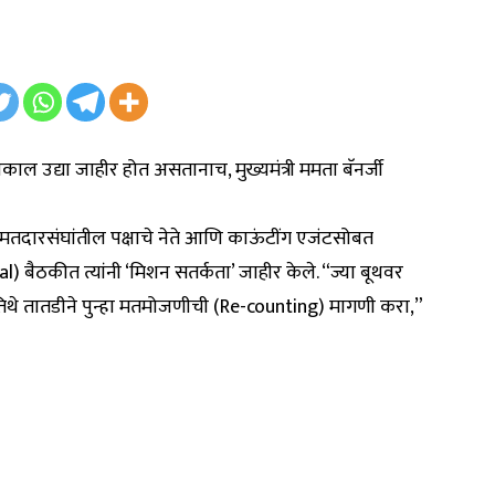
ाल उद्या जाहीर होत असतानाच, मुख्यमंत्री ममता बॅनर्जी
९४ मतदारसंघांतील पक्षाचे नेते आणि काऊंटींग एजंटसोबत
l) बैठकीत त्यांनी ‘मिशन सतर्कता’ जाहीर केले. “ज्या बूथवर
तिथे तातडीने पुन्हा मतमोजणीची (Re-counting) मागणी करा,”