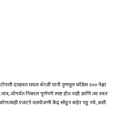
ोपली दाखवत ममता बॅनर्जी यांनी तृणमूल काँग्रेस २०० पेक्षा
ात्र, जोपर्यंत निकाल पूर्णपणे स्पष्ट होत नाही आणि त्या स्वतः
कोणत्याही एजंटने मतमोजणी केंद्र सोडून बाहेर पडू नये, अशी