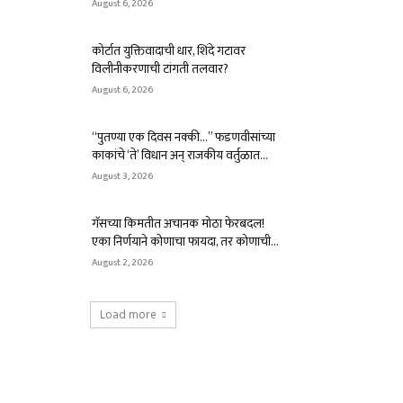
August 6, 2026
कोर्टात युक्तिवादाची धार, शिंदे गटावर
विलीनीकरणाची टांगती तलवार?
August 6, 2026
“पुतण्या एक दिवस नक्की…” फडणवीसांच्या
काकांचे ‘ते’ विधान अन् राजकीय वर्तुळात...
August 3, 2026
गॅसच्या किमतीत अचानक मोठा फेरबदल!
एका निर्णयाने कोणाचा फायदा, तर कोणाची...
August 2, 2026
Load more