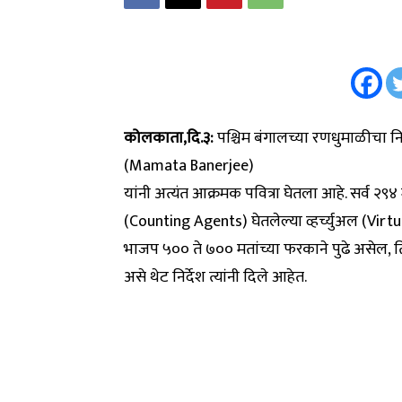
कोलकाता,दि.३:
पश्चिम बंगालच्या रणधुमाळीचा निक
(Mamata Banerjee)
यांनी अत्यंत आक्रमक पवित्रा घेतला आहे. सर्व २
(Counting Agents) घेतलेल्या व्हर्च्युअल (Virtua
भाजप ५०० ते ७०० मतांच्या फरकाने पुढे असेल, 
असे थेट निर्देश त्यांनी दिले आहेत.