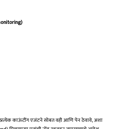
-monitoring)
त्येक काऊंटींग एजंटने सोबत वही आणि पेन ठेवावे, अशा