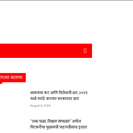
ताज्या बातम्या
शासनाचा कट आणि विरोधाची धार, २०२९
मध्ये मराठे करणार सरकारवर वार!
August 6, 2026
“शब्द पाळा, विश्वास सांभाळा!” अमोल
मिटकरींचा मुख्यमंत्री फडणवीसांना इशारा