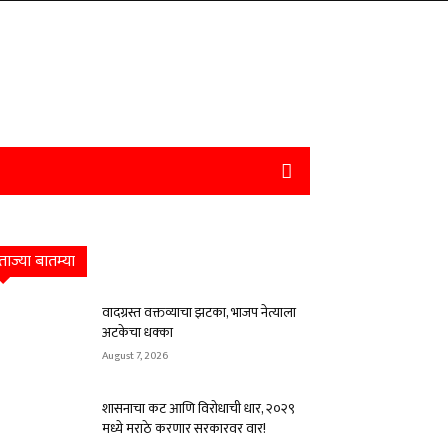
ताज्या बातम्या
वादग्रस्त वक्तव्याचा झटका, भाजप नेत्याला
अटकेचा धक्का
August 7, 2026
शासनाचा कट आणि विरोधाची धार, २०२९
मध्ये मराठे करणार सरकारवर वार!