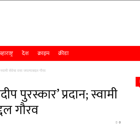
हाराष्ट्र
देश
क्राइम
क्रीडा
; स्वामी सेवेचा वसा जपल्याबद्दल गौरव
दीप पुरस्कार’ प्रदान; स्वामी
्दल गौरव
0