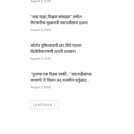
August 6, 2026
“शब्द पाळा, विश्वास सांभाळा!” अमोल
मिटकरींचा मुख्यमंत्री फडणवीसांना इशारा
August 6, 2026
कोर्टात युक्तिवादाची धार, शिंदे गटावर
विलीनीकरणाची टांगती तलवार?
August 6, 2026
“पुतण्या एक दिवस नक्की…” फडणवीसांच्या
काकांचे ‘ते’ विधान अन् राजकीय वर्तुळात...
August 3, 2026
Load more