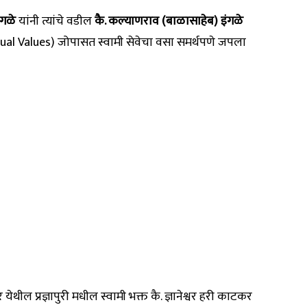
ंगळे
यांनी त्यांचे वडील
कै. कल्याणराव (बाळासाहेब) इंगळे
ritual Values) जोपासत स्वामी सेवेचा वसा समर्थपणे जपला
र येथील प्रज्ञापुरी मधील स्वामी भक्त कै. ज्ञानेश्वर हरी काटकर