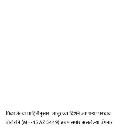
मिळालेल्या माहितीनुसार, लातूरच्या दिशेने जाणाऱ्या भरधाव
बोलेरोने (MH-45 AZ 5449) प्रथम समोर असलेल्या वॅगनार