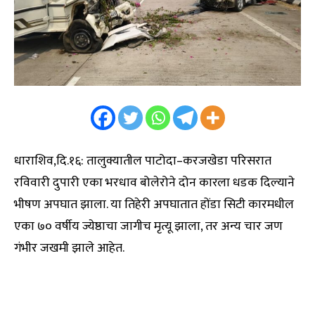
धाराशिव,दि.१६: तालुक्यातील पाटोदा–करजखेडा परिसरात
रविवारी दुपारी एका भरधाव बोलेरोने दोन कारला धडक दिल्याने
भीषण अपघात झाला. या तिहेरी अपघातात होंडा सिटी कारमधील
एका ७० वर्षीय ज्येष्ठाचा जागीच मृत्यू झाला, तर अन्य चार जण
गंभीर जखमी झाले आहेत.