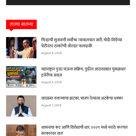
ताज्या बातम्या
चिन्हाची सुनावणी सर्वोच्च न्यायालयात जारी, मोदी-शिंदेंच्या
भेटीनंतर ठाकरेंची जोरदार फलंदाजी!
August 8, 2026
महाराष्ट्रात पुन्हा पाऊस सक्रिय; पुढील आठवड्यात मुसळधार
हजेरीचा अंदाज
August 8, 2026
वादग्रस्त वक्तव्याचा झटका, भाजप नेत्याला अटकेचा धक्का
August 7, 2026
शासनाचा कट आणि विरोधाची धार, २०२९ मध्ये मराठे करणार
सरकारवर वार!