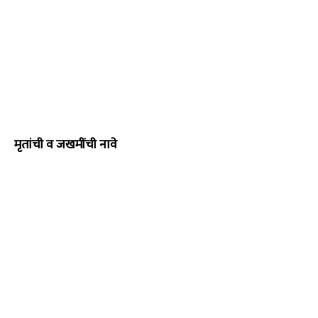
मृतांची व जखमींची नावे