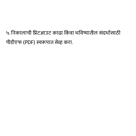
५. निकालाची प्रिंटआउट काढा किंवा भविष्यातील संदर्भासाठी
पीडीएफ (PDF) स्वरूपात सेव्ह करा.