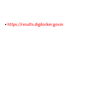
•
https://results.digilocker.gov.in