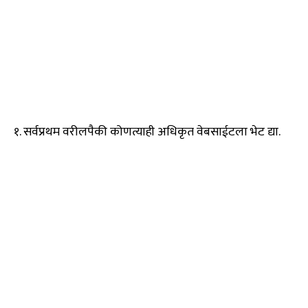
१. सर्वप्रथम वरीलपैकी कोणत्याही अधिकृत वेबसाईटला भेट द्या.