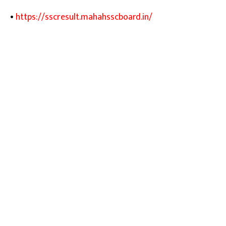
•
https://sscresult.mahahsscboard.in/