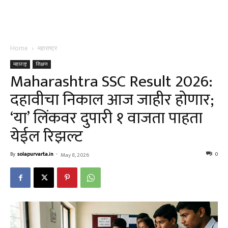
Home
महाराष्ट्र
महाराष्ट्र
शिक्षण
Maharashtra SSC Result 2026:
दहावीचा निकाल आज जाहीर होणार;
‘या’ लिंकवर दुपारी १ वाजता पाहता
येईल रिझल्ट
By
solapurvarta.in
-
0
May 8, 2026