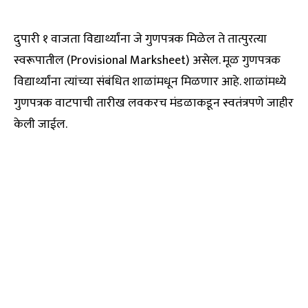
दुपारी १ वाजता विद्यार्थ्यांना जे गुणपत्रक मिळेल ते तात्पुरत्या
स्वरूपातील (Provisional Marksheet) असेल. मूळ गुणपत्रक
विद्यार्थ्यांना त्यांच्या संबंधित शाळांमधून मिळणार आहे. शाळांमध्ये
गुणपत्रक वाटपाची तारीख लवकरच मंडळाकडून स्वतंत्रपणे जाहीर
केली जाईल.