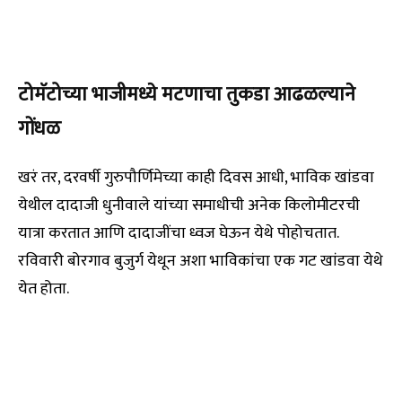
टोमॅटोच्या भाजीमध्ये मटणाचा तुकडा आढळल्याने
गोंधळ
खरं तर, दरवर्षी गुरुपौर्णिमेच्या काही दिवस आधी, भाविक खांडवा
येथील दादाजी धुनीवाले यांच्या समाधीची अनेक किलोमीटरची
यात्रा करतात आणि दादाजींचा ध्वज घेऊन येथे पोहोचतात.
रविवारी बोरगाव बुजुर्ग येथून अशा भाविकांचा एक गट खांडवा येथे
येत होता.