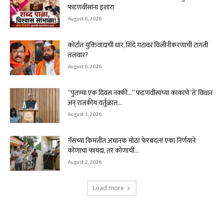
फडणवीसांना इशारा
August 6, 2026
कोर्टात युक्तिवादाची धार, शिंदे गटावर विलीनीकरणाची टांगती
तलवार?
August 6, 2026
“पुतण्या एक दिवस नक्की…” फडणवीसांच्या काकांचे ‘ते’ विधान
अन् राजकीय वर्तुळात...
August 3, 2026
गॅसच्या किमतीत अचानक मोठा फेरबदल! एका निर्णयाने
कोणाचा फायदा, तर कोणाची...
August 2, 2026
Load more