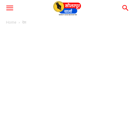
Home
देश