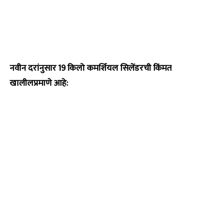
नवीन दरांनुसार 19 किलो कमर्शियल सिलेंडरची किंमत
खालीलप्रमाणे आहे: