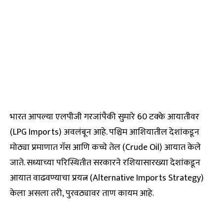
भारत आपल्या एलपीजी गरजांपैकी सुमारे 60 टक्के आयातीवर
(LPG Imports) अवलंबून आहे. पश्चिम आशियातील देशांकडून
मोठ्या प्रमाणात गॅस आणि कच्चे तेल (Crude Oil) आयात केले
जाते. सध्याच्या परिस्थितीत सरकारने रशियासारख्या देशांकडून
आयात वाढवण्याचा प्रयत्न (Alternative Imports Strategy)
केला असला तरी, पुरवठ्यावर ताण कायम आहे.