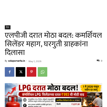
देश
एलपीजी दरात मोठा बदल: कमर्शियल
सिलेंडर महाग, घरगुती ग्राहकांना
दिलासा
By
solapurvarta.in
-
0
May 1, 2026