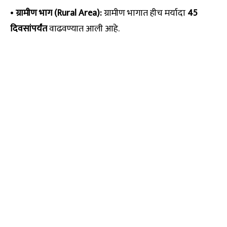
•
ग्रामीण भाग (Rural Area):
ग्रामीण भागात हीच मर्यादा
45
दिवसांपर्यंत
वाढवण्यात आली आहे.