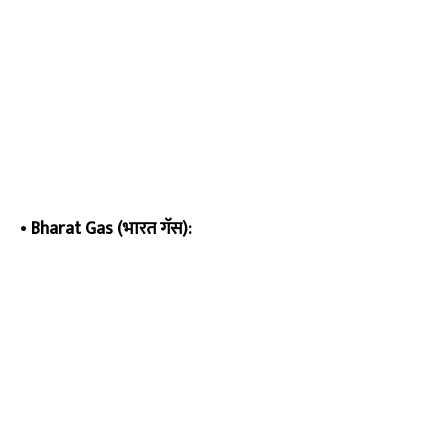
•
Bharat Gas (भारत गॅस):