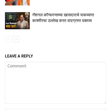
नॅशनल कॉन्फरन्सच्या खासदाराचे पाकव्याप्त
काश्मीरचा उल्लेख करत वादग्रस्त वक्तव्य
LEAVE A REPLY