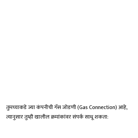
तुमच्याकडे ज्या कंपनीची गॅस जोडणी (Gas Connection) आहे,
त्यानुसार तुम्ही खालील क्रमांकांवर संपर्क साधू शकता: