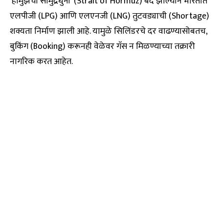
‘होर्मुझची सामुद्रधुनी’ (Strait of Hormuz) बंद झाल्याने भारतात
एलपीजी (LPG) आणि एलएनजी (LNG) तुटवड्याची (Shortage)
शक्यता निर्माण झाली आहे. यामुळे सिलिंडरचे दर वाढण्यासोबतच,
बुकिंग (Booking) करूनही वेळेवर गॅस न मिळण्याच्या तक्रारी
नागरिक करत आहेत.