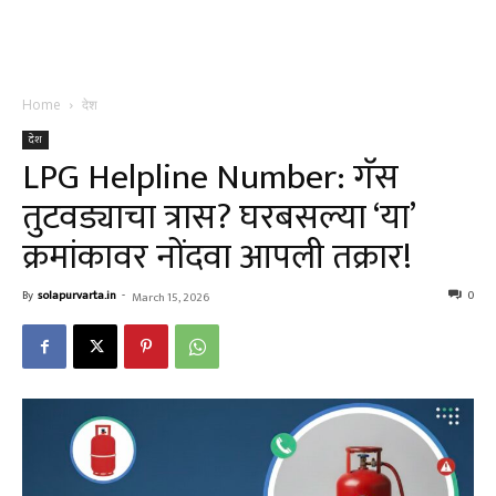
Home
देश
देश
LPG Helpline Number: गॅस
तुटवड्याचा त्रास? घरबसल्या ‘या’
क्रमांकावर नोंदवा आपली तक्रार!
By
solapurvarta.in
-
0
March 15, 2026