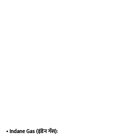
•
Indane Gas (इंडेन गॅस):