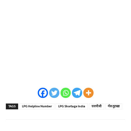
TAGS
LPG Helpline Number
LPG Shortage India
एलपीजी
गॅस तुटवडा