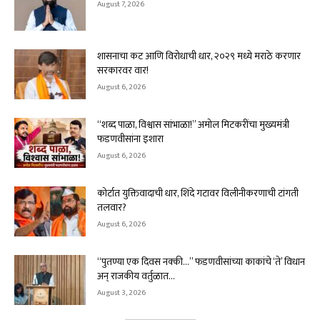
August 7, 2026
शासनाचा कट आणि विरोधाची धार, २०२९ मध्ये मराठे करणार
सरकारवर वार!
August 6, 2026
“शब्द पाळा, विश्वास सांभाळा!” अमोल मिटकरींचा मुख्यमंत्री
फडणवीसांना इशारा
August 6, 2026
कोर्टात युक्तिवादाची धार, शिंदे गटावर विलीनीकरणाची टांगती
तलवार?
August 6, 2026
“पुतण्या एक दिवस नक्की…” फडणवीसांच्या काकांचे ‘ते’ विधान
अन् राजकीय वर्तुळात...
August 3, 2026