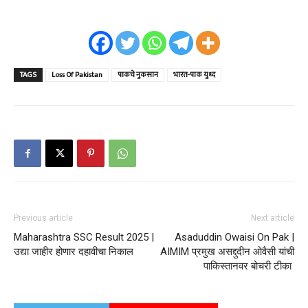
TAGS
Loss Of Pakistan
पाकचे नुकसान
भारत-पाक युध्द
Previous article
Next article
Maharashtra SSC Result 2025 |
Asaduddin Owaisi On Pak |
उद्या जाहीर होणार दहावीचा निकाल
AIMIM प्रमुख असद्दुदीन ओवैसी यांची
पाकिस्तानवर बोचरी टीका