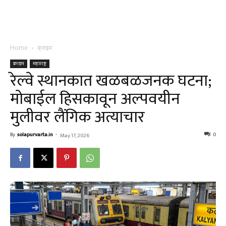
Home
क्राइम
क्राइम
महाराष्ट्र
रेल्वे स्थानकात खळबळजनक घटना;
मोबाईल हिसकावून अल्पवयीन
मुलीवर लैंगिक अत्याचार
By
solapurvarta.in
-
0
May 17, 2026