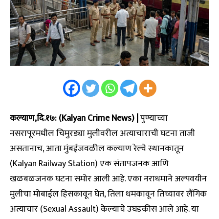
कल्याण,दि.१७: (Kalyan Crime News) |
पुण्याच्या
नसरापूरमधील चिमुरड्या मुलीवरील अत्याचाराची घटना ताजी
असतानाच, आता मुंबईजवळील कल्याण रेल्वे स्थानकातून
(Kalyan Railway Station) एक संतापजनक आणि
खळबळजनक घटना समोर आली आहे. एका नराधमाने अल्पवयीन
मुलीचा मोबाईल हिसकावून घेत, तिला धमकावून तिच्यावर लैंगिक
अत्याचार (Sexual Assault) केल्याचे उघडकीस आले आहे. या