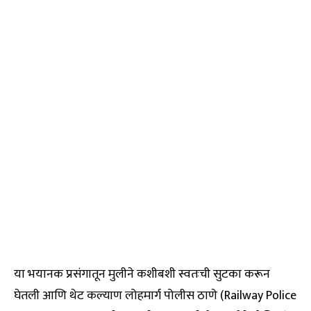
या भयानक प्रसंगातून मुलीने कशीबशी स्वतःची सुटका करून
घेतली आणि थेट कल्याण लोहमार्ग पोलीस ठाणे (Railway Police