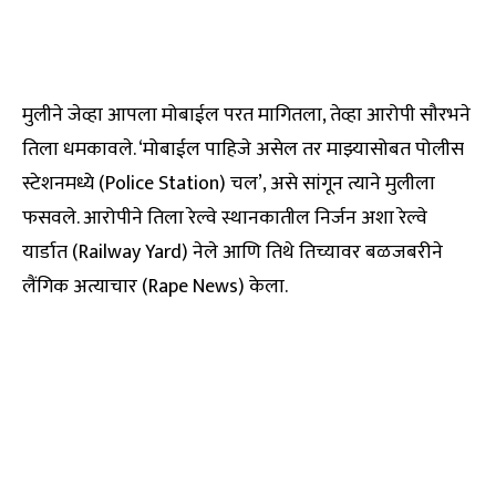
मुलीने जेव्हा आपला मोबाईल परत मागितला, तेव्हा आरोपी सौरभने
तिला धमकावले. ‘मोबाईल पाहिजे असेल तर माझ्यासोबत पोलीस
स्टेशनमध्ये (Police Station) चल’, असे सांगून त्याने मुलीला
फसवले. आरोपीने तिला रेल्वे स्थानकातील निर्जन अशा रेल्वे
यार्डात (Railway Yard) नेले आणि तिथे तिच्यावर बळजबरीने
लैंगिक अत्याचार (Rape News) केला.