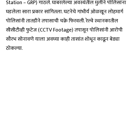
Station – GRP) गाठले. घाबरलेल्या अवस्थेतील मुलीने पोलिसांना
घडलेला सारा प्रकार सांगितला. घटनेचे गांभीर्य ओळखून लोहमार्ग
पोलिसांनी तातडीने तपासाची चक्रे फिरवली. रेल्वे स्थानकातील
सीसीटीव्ही फुटेज (CCTV Footage) तपासून पोलिसांनी आरोपी
सौरभ सोनावणे याला अवघ्या काही तासांत शोधून काढून बेड्या
ठोकल्या.