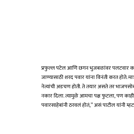
प्रफुल्ल पटेल आणि छगन भुजबळांवर पलटवार कर
जाण्यासाठी शरद पवार यांना विनंती करत होते. मा
नेत्यांची अडचण होती. ते तयार असते तर भाजपसो
नकार दिला. त्यामुळे आमचा पक्ष फुटला, पण काह
पवारसाहेबांनी ठरवलं होतं,” असं पाटील यांनी म्हट