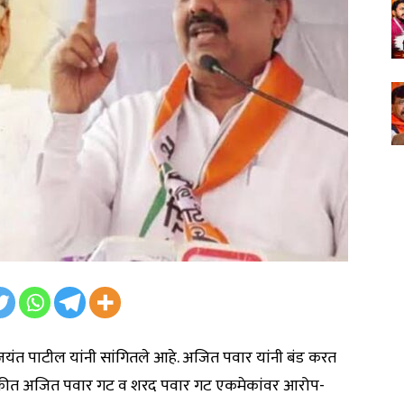
रण जयंत पाटील यांनी सांगितले आहे. अजित पवार यांनी बंड करत
वडणुकीत अजित पवार गट व शरद पवार गट एकमेकांवर आरोप-