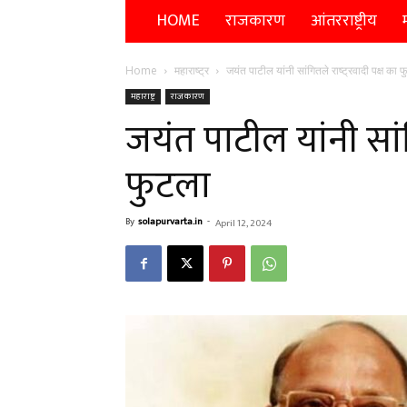
HOME
राजकारण
आंतरराष्ट्रीय
म
Home
महाराष्ट्र
जयंत पाटील यांनी सांगितले राष्ट्रवादी पक्ष का 
महाराष्ट्र
राजकारण
जयंत पाटील यांनी सांगि
फुटला
By
solapurvarta.in
-
April 12, 2024