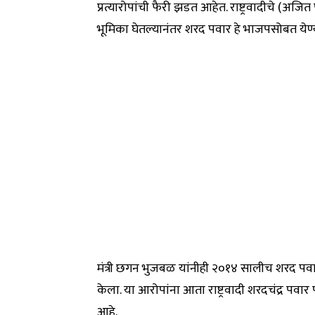
प्रत्यारोपांची फैरी झडत आहेत. राष्ट्रवादीचे (अज
भूमिका घेतल्यानंतर शरद पवार हे भाजपसोबत येण्
मंत्री छगन भुजबळ यांनीही २०१४ सालीच शरद पवा
केला. या आरोपांना आता राष्ट्रवादी शरदचंद्र पवार पक्
आहे.