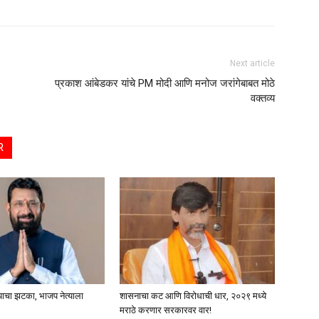
Next article
प्रकाश आंबेडकर यांचे PM मोदी आणि मनोज जरांगेबाबत मोठे
वक्तव्य
R
्याचा झटका, भाजप नेत्याला
शासनाचा कट आणि विरोधाची धार, २०२९ मध्ये
मराठे करणार सरकारवर वार!