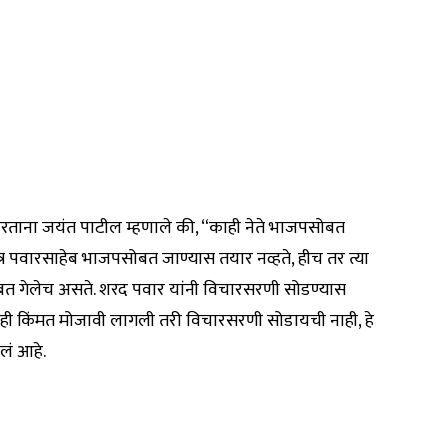
ताना जयंत पाटील म्हणाले की, “काही नेते भाजपसोबत
त्र पवारसाहेब भाजपसोबत जाण्यास तयार नव्हते, हीच तर त्या
बत गेलेच असते. शरद पवार यांनी विचारसरणी सोडण्यास
ीही किंमत मोजावी लागली तरी विचारसरणी सोडायची नाही, हे
लं आहे.