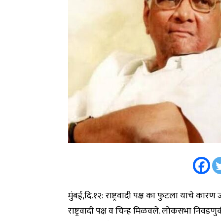
मुंबई,दि.१२: राष्ट्रवादी पक्ष का फुटला याचे का
राष्ट्रवादी पक्ष व चिन्ह मिळवले. लोकसभा नि