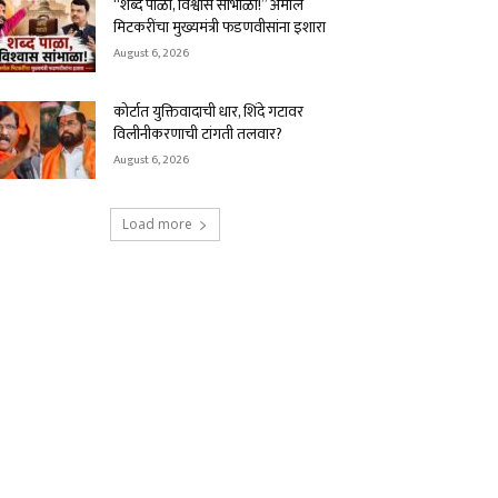
“शब्द पाळा, विश्वास सांभाळा!” अमोल
मिटकरींचा मुख्यमंत्री फडणवीसांना इशारा
August 6, 2026
कोर्टात युक्तिवादाची धार, शिंदे गटावर
विलीनीकरणाची टांगती तलवार?
August 6, 2026
Load more