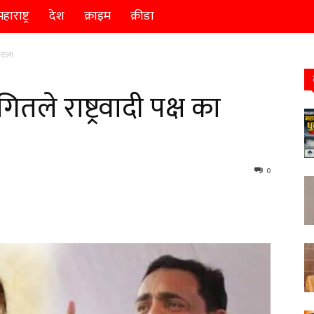
हाराष्ट्र
देश
क्राइम
क्रीडा
फुटला
तले राष्ट्रवादी पक्ष का
0